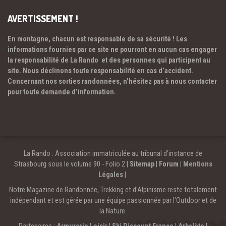
AVERTISSEMENT !
En montagne, chacun est responsable de sa sécurité ! Les
informations fournies par ce site ne pourront en aucun cas engager
la responsabilité de La Rando et des personnes qui participent au
site. Nous déclinons toute responsabilité en cas d’accident.
Concernant nos sorties randonnées, n’hésitez pas à nous contacter
pour toute demande d’information.
La Rando : Association immatriculée au tribunal d’instance de
Strasbourg sous le volume 90 - Folio 2 |
Sitemap
|
Forum
|
Mentions
Légales
|
Notre Magazine de Randonnée, Trekking et d'Alpinisme reste totalement
indépendant et est gérée par une équipe passionnée par l’Outdoor et de
la Nature.
Partenaires :
Armurerie Loisir
|
Ski Discount France
|
Arbalète
|