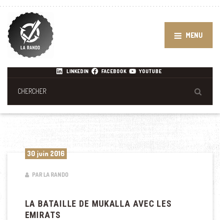
MENU
LINKEDIN
FACEBOOK
YOUTUBE
30 juin 2016
PAR LA RANDO
LA BATAILLE DE MUKALLA AVEC LES
EMIRATS