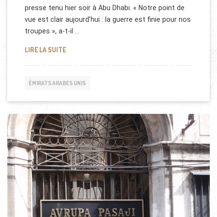
presse tenu hier soir à Abu Dhabi. « Notre point de
vue est clair aujourd’hui : la guerre est finie pour nos
troupes », a-t-il …
GUERRE AU YÉMEN : LES EMIRATS SE RETIRENT
LIRE LA SUITE
ÉMIRATS ARABES UNIS