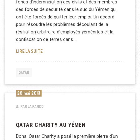
fonds d’indemnisation des civils et des membres
des forces de sécurité dans le sud du Yémen qui
ont été forcés de quitter leur emploi. Un accord
pour résoudre les problèmes découlant de la
résiliation arbitraire d’employés yéménites et la
confiscation de terres dans …
QATAR FAIT UN DON DE 350 MILLIONS DE DOLLARS
LIRE LA SUITE
QATAR
26 mai 2013
PAR LA RANDO
QATAR CHARITY AU YÉMEN
Doha: Qatar Charity a posé la première pierre d’un