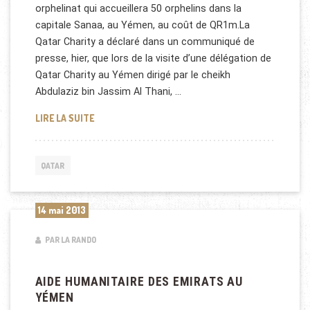
orphelinat qui accueillera 50 orphelins dans la
capitale Sanaa, au Yémen, au coût de QR1m.La
Qatar Charity a déclaré dans un communiqué de
presse, hier, que lors de la visite d’une délégation de
Qatar Charity au Yémen dirigé par le cheikh
Abdulaziz bin Jassim Al Thani, …
QATAR CHARITY AU YÉMEN
LIRE LA SUITE
QATAR
14 mai 2013
PAR LA RANDO
AIDE HUMANITAIRE DES EMIRATS AU
YÉMEN