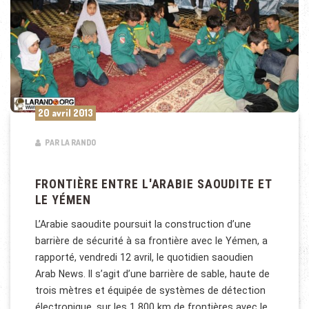
20 avril 2013
PAR LA RANDO
FRONTIÈRE ENTRE L'ARABIE SAOUDITE ET
LE YÉMEN
L’Arabie saoudite poursuit la construction d’une
barrière de sécurité à sa frontière avec le Yémen, a
rapporté, vendredi 12 avril, le quotidien saoudien
Arab News. Il s’agit d’une barrière de sable, haute de
trois mètres et équipée de systèmes de détection
électronique, sur les 1 800 km de frontières avec le