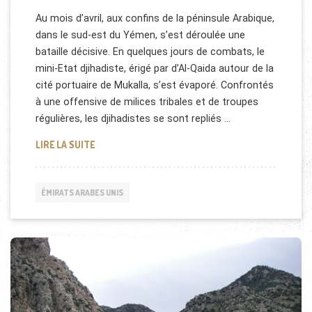
Au mois d’avril, aux confins de la péninsule Arabique,
dans le sud-est du Yémen, s’est déroulée une
bataille décisive. En quelques jours de combats, le
mini-Etat djihadiste, érigé par d’Al-Qaida autour de la
cité portuaire de Mukalla, s’est évaporé. Confrontés
à une offensive de milices tribales et de troupes
régulières, les djihadistes se sont repliés …
LA BATAILLE DE MUKALLA AVEC LES EMIRATS
LIRE LA SUITE
ÉMIRATS ARABES UNIS