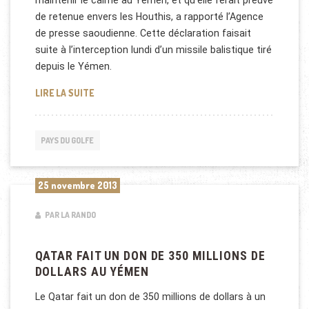
maintenir le calme au Yémen, et qu’elle ferait preuve
de retenue envers les Houthis, a rapporté l’Agence
de presse saoudienne. Cette déclaration faisait
suite à l’interception lundi d’un missile balistique tiré
depuis le Yémen.
L’ARABIE SAOUDITE SOUHAITE LE CALME AU YÉMEN
LIRE LA SUITE
PAYS DU GOLFE
25 novembre 2013
PAR LA RANDO
QATAR FAIT UN DON DE 350 MILLIONS DE
DOLLARS AU YÉMEN
Le Qatar fait un don de 350 millions de dollars à un