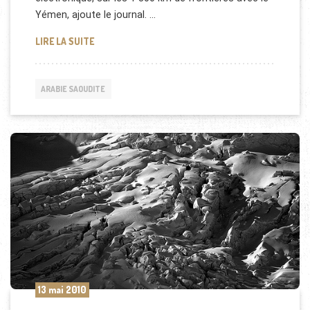
Yémen, ajoute le journal. …
FRONTIÈRE ENTRE L'ARABIE SAOUDITE ET LE YÉME
LIRE LA SUITE
ARABIE SAOUDITE
13 mai 2010