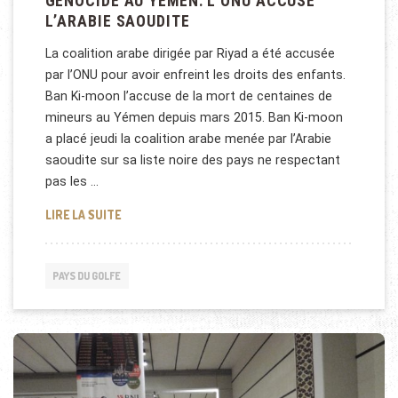
GÉNOCIDE AU YÉMEN: L’ONU ACCUSE
L’ARABIE SAOUDITE
La coalition arabe dirigée par Riyad a été accusée
par l’ONU pour avoir enfreint les droits des enfants.
Ban Ki-moon l’accuse de la mort de centaines de
mineurs au Yémen depuis mars 2015. Ban Ki-moon
a placé jeudi la coalition arabe menée par l’Arabie
saoudite sur sa liste noire des pays ne respectant
pas les …
GÉNOCIDE AU YÉMEN: L’ONU ACCUSE L’ARABIE SAO
LIRE LA SUITE
PAYS DU GOLFE