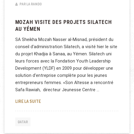
PAR LA RANDO
MOZAH VISITE DES PROJETS SILATECH
AU YÉMEN
SA Sheikha Mozah Nasser al-Misnad, président du
conseil d’administration Silatech, a visité hier le site
du projet Khadjia à Sanaa, au Yémen. Silatech uni
leurs forces avec la Fondation Youth Leadership
Development (YLDF) en 2009 pour développer une
solution d’entreprise complète pour les jeunes
entrepreneurs femmes. «Son Altesse a rencontré
Safa Rawiah, directeur Jeunesse Centre …
MOZAH VISITE DES PROJETS SILATECH AU YÉMEN
LIRE LA SUITE
QATAR