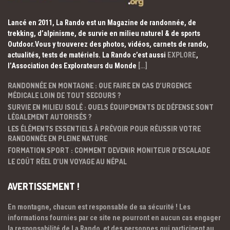
Lancé en 2011, La Rando est un Magazine de randonnée, de
trekking, d’alpinisme, de survie en milieu naturel & de sports
Outdoor.Vous y trouverez des photos, vidéos, carnets de rando,
actualités, tests de matériels. La Rando c’est aussi
EXPLORE
,
l’Association des Explorateurs du Monde
[…]
RANDONNÉE EN MONTAGNE : QUE FAIRE EN CAS D’URGENCE
MÉDICALE LOIN DE TOUT SECOURS ?
SURVIE EN MILIEU ISOLÉ : QUELS ÉQUIPEMENTS DE DÉFENSE SONT
LÉGALEMENT AUTORISÉS ?
LES ÉLÉMENTS ESSENTIELS À PRÉVOIR POUR RÉUSSIR VOTRE
RANDONNÉE EN PLEINE NATURE
FORMATION SPORT : COMMENT DEVENIR MONITEUR D’ESCALADE
LE COÛT RÉEL D’UN VOYAGE AU NÉPAL
AVERTISSEMENT !
En montagne, chacun est responsable de sa sécurité ! Les
informations fournies par ce site ne pourront en aucun cas engager
la responsabilité de La Rando et des personnes qui participent au