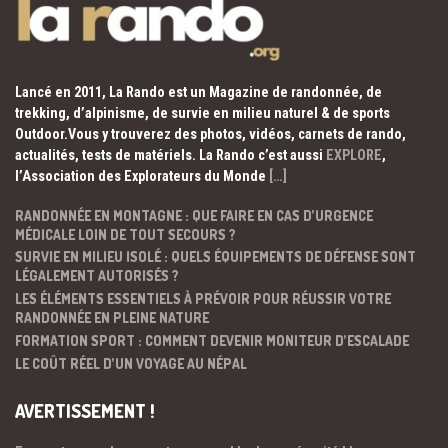
Lancé en 2011, La Rando est un Magazine de randonnée, de
trekking, d’alpinisme, de survie en milieu naturel & de sports
Outdoor.Vous y trouverez des photos, vidéos, carnets de rando,
actualités, tests de matériels. La Rando c’est aussi
EXPLORE
,
l’Association des Explorateurs du Monde
[…]
RANDONNÉE EN MONTAGNE : QUE FAIRE EN CAS D’URGENCE
MÉDICALE LOIN DE TOUT SECOURS ?
SURVIE EN MILIEU ISOLÉ : QUELS ÉQUIPEMENTS DE DÉFENSE SONT
LÉGALEMENT AUTORISÉS ?
LES ÉLÉMENTS ESSENTIELS À PRÉVOIR POUR RÉUSSIR VOTRE
RANDONNÉE EN PLEINE NATURE
FORMATION SPORT : COMMENT DEVENIR MONITEUR D’ESCALADE
LE COÛT RÉEL D’UN VOYAGE AU NÉPAL
AVERTISSEMENT !