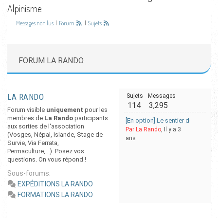
Alpinisme
Messages non lus
|
Forum
|
Sujets
FORUM LA RANDO
LA RANDO
Sujets
Messages
114
3,295
Forum visible
uniquement
pour les
membres de
La Rando
participants
[En option] Le sentier des Roches 
aux sorties de l'association
Par La Rando
, Il y a 3
(Vosges, Népal, Islande, Stage de
ans
Survie, Via Ferrata,
Permaculture,...). Posez vos
questions. On vous répond !
Sous-forums:
EXPÉDITIONS LA RANDO
FORMATIONS LA RANDO