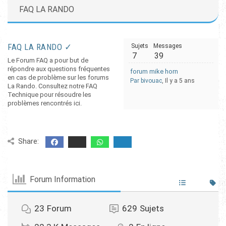
FAQ LA RANDO
FAQ LA RANDO ✓
Sujets
Messages
7
39
Le Forum FAQ a pour but de
répondre aux questions fréquentes
forum mike horn
en cas de problème sur les forums
Par bivouac
, Il y a 5 ans
La Rando. Consultez notre FAQ
Technique pour résoudre les
problèmes rencontrés ici.
Share:
Forum Information
23
Forum
629
Sujets