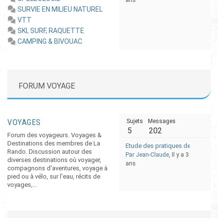
ans
SURVIE EN MILIEU NATUREL
VTT
SKI, SURF, RAQUETTE
CAMPING & BIVOUAC
FORUM VOYAGE
VOYAGES
Sujets
Messages
5
202
Forum des voyageurs. Voyages &
Destinations des membres de La
Etude des pratiques de trekking
Rando. Discussion autour des
Par Jean-Claude
, Il y a 3
diverses destinations où voyager,
ans
compagnons d'aventures, voyage à
pied ou à vélo, sur l'eau, récits de
voyages,...