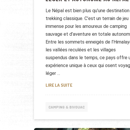
Le Népal est bien plus qu’une destination
trekking classique. C’est un terrain de jeu
immense pour les amoureux de camping
sauvage et d’aventure en totale autonom
Entre les sommets enneigés de l’Himalay
les vallées reculées et les villages
suspendus dans le temps, ce pays offre 
expérience unique à ceux qui osent voya
léger …
CAMPING NOMADE : VOYAGER 
LIRE LA SUITE
CAMPING & BIVOUAC