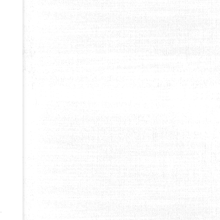
NE : CONSEILS POUR DÉBUTANTS