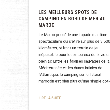
LES MEILLEURS SPOTS DE
CAMPING EN BORD DE MER AU
MAROC
Le Maroc possède une façade maritime
spectaculaire qui s’étire sur plus de 3 50
kilomètres, offrant un terrain de jeu
inépuisable pour les amoureux de la vie e
plein air. Entre les falaises sauvages de la
Méditerranée et les dunes infinies de
l’Atlantique, le camping sur le littoral
marocain est bien plus qu’une simple opti
…
LES MEILLEURS SPOTS DE CAM
LIRE LA SUITE