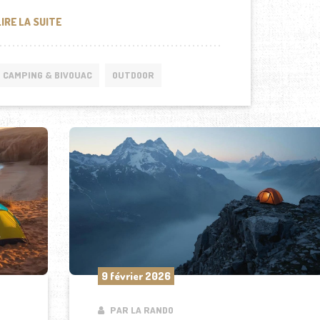
LES ÉLÉMENTS ESSENTIELS À PRÉVOIR POUR RÉUSSIR 
LIRE LA SUITE
CAMPING & BIVOUAC
OUTDOOR
9 février 2026
PAR LA RANDO