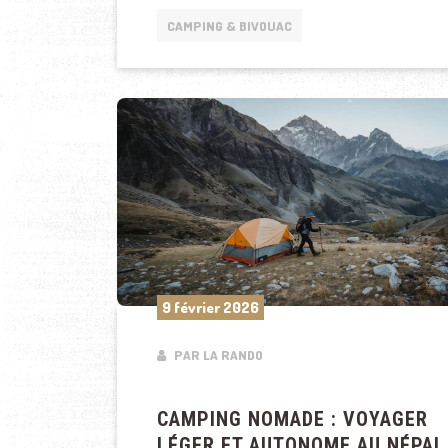
CAMPING & BIVOUAC
9 février 2026
PAR LA RANDO
CAMPING NOMADE : VOYAGER
LÉGER ET AUTONOME AU NÉPAL