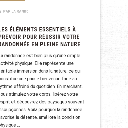
PAR LA RANDO
LES ÉLÉMENTS ESSENTIELS À
PRÉVOIR POUR RÉUSSIR VOTRE
RANDONNÉE EN PLEINE NATURE
La randonnée est bien plus qu’une simple
activité physique. Elle représente une
véritable immersion dans la nature, ce qui
constitue une pause bienvenue face au
rythme effréné du quotidien. En marchant,
vous stimulez votre corps, libérez votre
esprit et découvrez des paysages souvent
insoupçonnés. Voilà pourquoi la randonnée
favorise la détente, améliore la condition
physique …