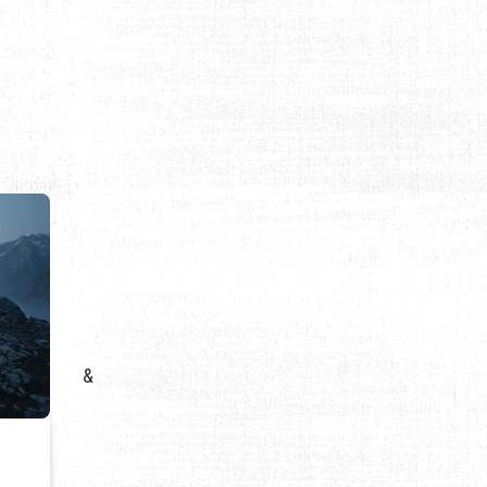
VOTRE RANDONNÉE EN PLEINE NATURE
&