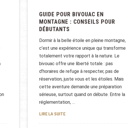
GUIDE POUR BIVOUAC EN
MONTAGNE : CONSEILS POUR
DÉBUTANTS
Dormir à la belle étoile en pleine montagne,
0
c’est une expérience unique qui transforme
totalement votre rapport à la nature. Le
n
bivouac offre une liberté totale : pas
d’horaires de refuge à respecter, pas de
réservation, juste vous et les étoiles. Mais
cette aventure demande une préparation
on
sérieuse, surtout quand on débute. Entre la
réglementation, …
PING EN BORD DE MER AU MAROC
GUIDE POUR BIVOUAC EN MONTAG
LIRE LA SUITE