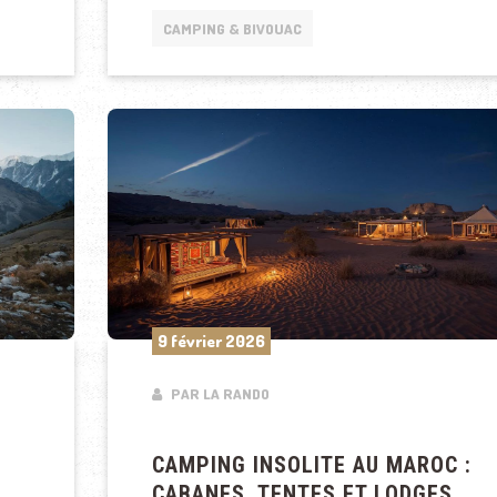
CAMPING & BIVOUAC
9 février 2026
PAR LA RANDO
CAMPING INSOLITE AU MAROC :
CABANES, TENTES ET LODGES