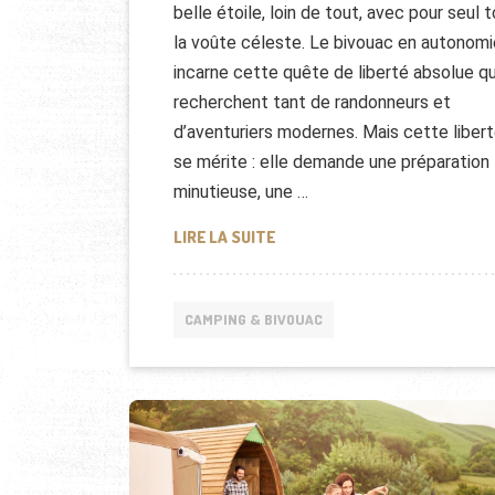
belle étoile, loin de tout, avec pour seul t
la voûte céleste. Le bivouac en autonomi
incarne cette quête de liberté absolue q
recherchent tant de randonneurs et
d’aventuriers modernes. Mais cette liber
se mérite : elle demande une préparation
minutieuse, une …
PRÉPARER SON BIVOUAC EN A
LIRE LA SUITE
CAMPING & BIVOUAC