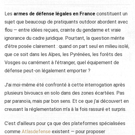
Les
armes de défense légales en France
constituent un
sujet que beaucoup de pratiquants outdoor abordent avec
flou — entre idées reçues, crainte du gendarme et vraie
ignorance du cadre juridique. Pourtant, la question mérite
d’être posée clairement : quand on part seul en milieu isolé,
que ce soit dans les Alpes, les Pyrénées, les forêts des
Vosges ou carrément à l’étranger, quel équipement de
défense peut-on légalement emporter ?
J’ai moi-même été confronté à cette interrogation après
plusieurs bivouacs en solo dans des zones écartées. Pas
par paranoïa, mais par bon sens. Et ce que j’ai découvert en
creusant la réglementation m’a à la fois rassuré et surpris.
C’est d’ailleurs pour ça que des plateformes spécialisées
comme
Atlasdefense
existent — pour proposer