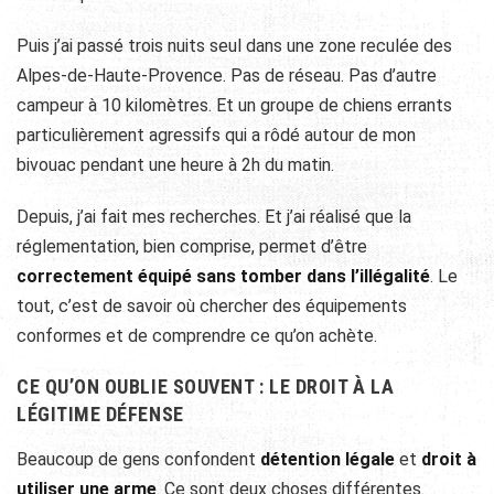
Puis j’ai passé trois nuits seul dans une zone reculée des
Alpes-de-Haute-Provence. Pas de réseau. Pas d’autre
campeur à 10 kilomètres. Et un groupe de chiens errants
particulièrement agressifs qui a rôdé autour de mon
bivouac pendant une heure à 2h du matin.
Depuis, j’ai fait mes recherches. Et j’ai réalisé que la
réglementation, bien comprise, permet d’être
correctement équipé sans tomber dans l’illégalité
. Le
tout, c’est de savoir où chercher des équipements
conformes et de comprendre ce qu’on achète.
CE QU’ON OUBLIE SOUVENT : LE DROIT À LA
LÉGITIME DÉFENSE
Beaucoup de gens confondent
détention légale
et
droit à
utiliser une arme
. Ce sont deux choses différentes.