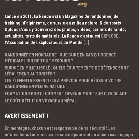
Lancé en 2011, La Rando est un Magazine de randonnée, de
trekking, d’alpinisme, de survie en milieu naturel & de sports
Outdoor.Vous y trouverez des photos, vidéos, carnets de rando,
actualités, tests de matériels. La Rando c’est aussi
EXPLORE
,
l’Association des Explorateurs du Monde
[…]
RANDONNÉE EN MONTAGNE : QUE FAIRE EN CAS D’URGENCE
MÉDICALE LOIN DE TOUT SECOURS ?
SURVIE EN MILIEU ISOLÉ : QUELS ÉQUIPEMENTS DE DÉFENSE SONT
LÉGALEMENT AUTORISÉS ?
LES ÉLÉMENTS ESSENTIELS À PRÉVOIR POUR RÉUSSIR VOTRE
RANDONNÉE EN PLEINE NATURE
FORMATION SPORT : COMMENT DEVENIR MONITEUR D’ESCALADE
LE COÛT RÉEL D’UN VOYAGE AU NÉPAL
AVERTISSEMENT !
En montagne, chacun est responsable de sa sécurité ! Les
informations fournies par ce site ne pourront en aucun cas engager