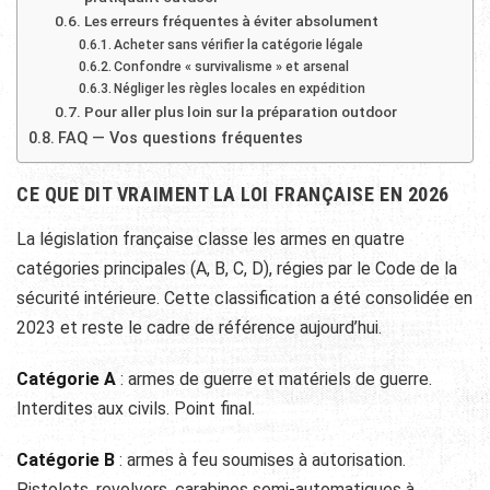
Les erreurs fréquentes à éviter absolument
Acheter sans vérifier la catégorie légale
Confondre « survivalisme » et arsenal
Négliger les règles locales en expédition
Pour aller plus loin sur la préparation outdoor
FAQ — Vos questions fréquentes
CE QUE DIT VRAIMENT LA LOI FRANÇAISE EN 2026
La législation française classe les armes en quatre
catégories principales (A, B, C, D), régies par le Code de la
sécurité intérieure. Cette classification a été consolidée en
2023 et reste le cadre de référence aujourd’hui.
Catégorie A
: armes de guerre et matériels de guerre.
Interdites aux civils. Point final.
Catégorie B
: armes à feu soumises à autorisation.
Pistolets, revolvers, carabines semi-automatiques à