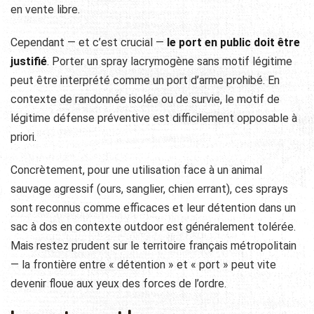
en vente libre.
Cependant — et c’est crucial —
le port en public doit être
justifié
. Porter un spray lacrymogène sans motif légitime
peut être interprété comme un port d’arme prohibé. En
contexte de randonnée isolée ou de survie, le motif de
légitime défense préventive est difficilement opposable à
priori.
Concrètement, pour une utilisation face à un animal
sauvage agressif (ours, sanglier, chien errant), ces sprays
sont reconnus comme efficaces et leur détention dans un
sac à dos en contexte outdoor est généralement tolérée.
Mais restez prudent sur le territoire français métropolitain
— la frontière entre « détention » et « port » peut vite
devenir floue aux yeux des forces de l’ordre.