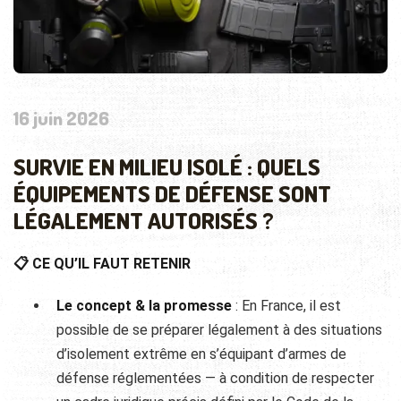
16 juin 2026
SURVIE EN MILIEU ISOLÉ : QUELS
ÉQUIPEMENTS DE DÉFENSE SONT
LÉGALEMENT AUTORISÉS ?
📋 CE QU’IL FAUT RETENIR
Le concept & la promesse
: En
France, il est
possible de se préparer
légalement à des situations
d’isolement
extrême en s’équipant d’armes de
défense réglementées — à condition de
respecter