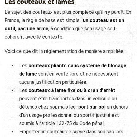
Les couteaux et lames
Le sujet des couteaux est plus complexe qu’il n’y paraît. En
France, la règle de base est simple :
un couteau est un
outil, pas une arme
, à condition que son usage soit
cohérent avec le contexte.
Voici ce que dit la réglementation de manière simplifiée :
Les
couteaux pliants sans système de blocage
de lame
sont en vente libre et ne nécessitent
aucune justification particulière.
Les
couteaux à lame fixe ou à cran d’arrêt
peuvent être transportés dans un véhicule ou
détenus chez soi, mais leur
port sur soi
en dehors
d’un usage professionnel ou sportif justifié est
soumis à l’article 132-75 du Code pénal.
Emporter un couteau de survie dans son sac lors