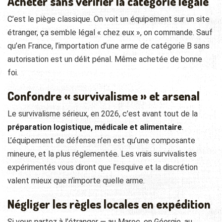
Acheter sans vérifier la catégorie légale
C’est le piège classique. On voit un équipement sur un site
étranger, ça semble légal « chez eux », on commande. Sauf
qu’en France, l’importation d’une arme de catégorie B sans
autorisation est un délit pénal. Même achetée de bonne
foi.
Confondre « survivalisme » et arsenal
Le survivalisme sérieux, en 2026, c’est avant tout de la
préparation logistique, médicale et alimentaire
.
L’équipement de défense n’en est qu’une composante
mineure, et la plus réglementée. Les vrais survivalistes
expérimentés vous diront que l’esquive et la discrétion
valent mieux que n’importe quelle arme.
Négliger les règles locales en expédition
Si vous partez à l’étranger — au Maroc, en Géorgie, au