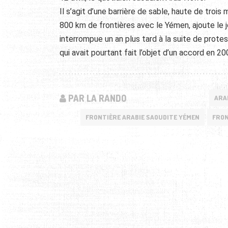
Il s’agit d’une barrière de sable, haute de tro
800 km de frontières avec le Yémen, ajoute le 
interrompue un an plus tard à la suite de prot
qui avait pourtant fait l’objet d’un accord en 200
PAR LA RANDO
ARA
FRONTIÈRE ARABIE SAOUDITE YÉMEN
FRON