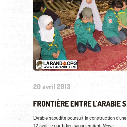
20 avril 2013
FRONTIÈRE ENTRE L'ARABIE 
L’Arabie saoudite poursuit la construction d’une
12 avril, le quotidien saoudien
Arab News
.