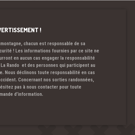
VERTISSEMENT !
 montagne, chacun est responsable de sa
curité ! Les informations fournies par ce site ne
urront en aucun cas engager la responsabilité
 La Rando et des personnes qui participent au
te. Nous déclinons toute responsabilité en cas
accident. Concernant nos sorties randonnées,
hésitez pas à nous contacter pour toute
mande d’information.