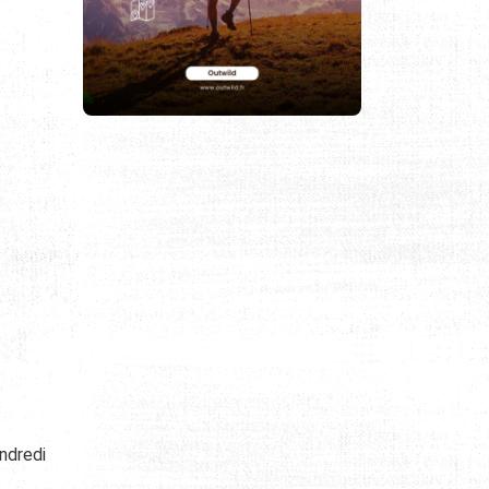
endredi