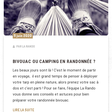
11 juin 2020
PAR LA RANDO
BIVOUAC OU CAMPING EN RANDONNÉE ?
Les beaux jours sont là ! C’est le moment de partir
en voyage, il est grand temps de penser à déployer
votre tarp en pleine nature, alors prenez votre sac à
dos et c’est parti ! Pour se faire, l’équipe La Rando
vous donne ses conseils et astuces pour bien
préparer votre randonnée bivouac.
BIVOUAC OU CAMPING EN RANDONNÉE ?
LIRE LA SUITE