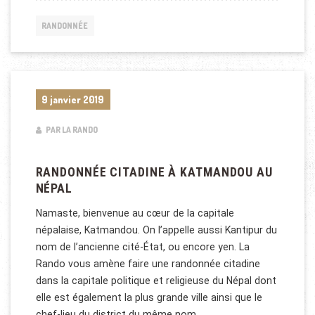
RANDONNÉE
9 janvier 2019
PAR LA RANDO
RANDONNÉE CITADINE À KATMANDOU AU
NÉPAL
Namaste, bienvenue au cœur de la capitale
népalaise, Katmandou. On l’appelle aussi Kantipur du
nom de l’ancienne cité-État, ou encore yen. La
Rando vous amène faire une randonnée citadine
dans la capitale politique et religieuse du Népal dont
elle est également la plus grande ville ainsi que le
chef-lieu du district du même nom.