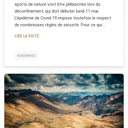
sports de nature vont être plébiscités lors du
déconfinement, qui doit débuter lundi 11 mai.
L’épidémie de Covid-19 impose toutefois le respect
de nombreuses règles de sécurité. Pour ce qui …
CORONAVIRUS: REPRISE DE LA RANDONNÉE
LIRE LA SUITE
RANDONNÉE