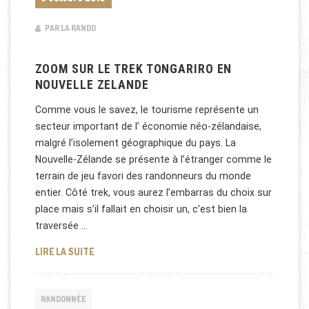
PAR LA RANDO
ZOOM SUR LE TREK TONGARIRO EN
NOUVELLE ZELANDE
Comme vous le savez, le tourisme représente un
secteur important de l’ économie néo-zélandaise,
malgré l’isolement géographique du pays. La
Nouvelle-Zélande se présente à l’étranger comme le
terrain de jeu favori des randonneurs du monde
entier. Côté trek, vous aurez l’embarras du choix sur
place mais s’il fallait en choisir un, c’est bien la
traversée …
ZOOM SUR LE TREK TONGARIRO EN NOUVELLE ZEL
LIRE LA SUITE
RANDONNÉE