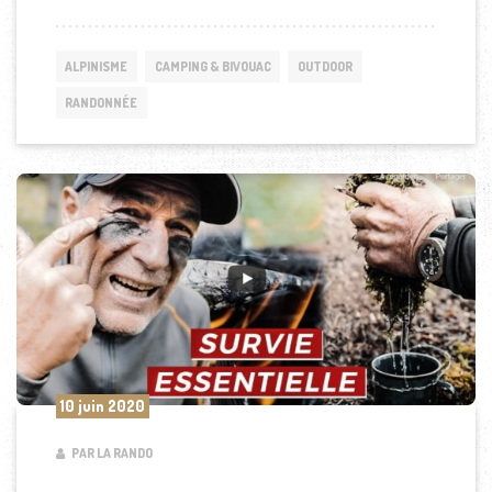
ALPINISME
CAMPING & BIVOUAC
OUTDOOR
RANDONNÉE
10 juin 2020
PAR LA RANDO