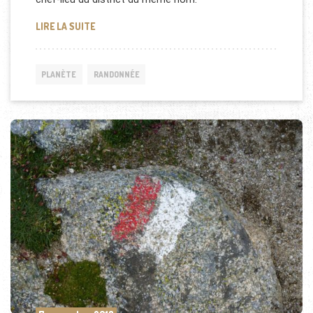
RANDONNÉE CITADINE À KATMANDOU AU NÉPAL
LIRE LA SUITE
PLANÈTE
RANDONNÉE