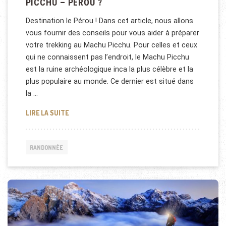
PICCHU – PÉROU ?
Destination le Pérou ! Dans cet article, nous allons
vous fournir des conseils pour vous aider à préparer
votre trekking au Machu Picchu. Pour celles et ceux
qui ne connaissent pas l’endroit, le Machu Picchu
est la ruine archéologique inca la plus célèbre et la
plus populaire au monde. Ce dernier est situé dans
la …
POURQUOI FAIRE UN TREK AU MACHU PICCHU – PÉ
LIRE LA SUITE
RANDONNÉE