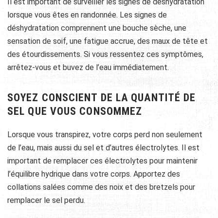
Il est important de surveiller les signes de déshydratation
lorsque vous êtes en randonnée. Les signes de
déshydratation comprennent une bouche sèche, une
sensation de soif, une fatigue accrue, des maux de tête et
des étourdissements. Si vous ressentez ces symptômes,
arrêtez-vous et buvez de l’eau immédiatement.
SOYEZ CONSCIENT DE LA QUANTITÉ DE
SEL QUE VOUS CONSOMMEZ
Lorsque vous transpirez, votre corps perd non seulement
de l’eau, mais aussi du sel et d’autres électrolytes. Il est
important de remplacer ces électrolytes pour maintenir
l’équilibre hydrique dans votre corps. Apportez des
collations salées comme des noix et des bretzels pour
remplacer le sel perdu.