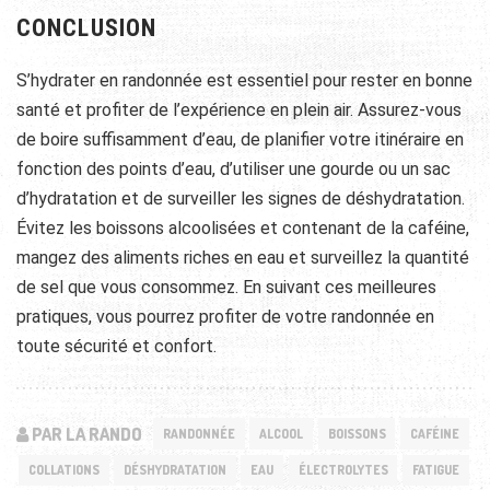
CONCLUSION
S’hydrater en randonnée est essentiel pour rester en bonne
santé et profiter de l’expérience en plein air. Assurez-vous
de boire suffisamment d’eau, de planifier votre itinéraire en
fonction des points d’eau, d’utiliser une gourde ou un sac
d’hydratation et de surveiller les signes de déshydratation.
Évitez les boissons alcoolisées et contenant de la caféine,
mangez des aliments riches en eau et surveillez la quantité
de sel que vous consommez. En suivant ces meilleures
pratiques, vous pourrez profiter de votre randonnée en
toute sécurité et confort.
PAR LA RANDO
RANDONNÉE
ALCOOL
BOISSONS
CAFÉINE
COLLATIONS
DÉSHYDRATATION
EAU
ÉLECTROLYTES
FATIGUE