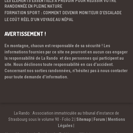
LES ÉLÉMENTS ESSENTIELS À PRÉVOIR POUR RÉUSSIR VOTRE
RANDONNÉE EN PLEINE NATURE
FORMATION SPORT : COMMENT DEVENIR MONITEUR D’ESCALADE
LE COÛT RÉEL D’UN VOYAGE AU NÉPAL
AVERTISSEMENT !
En montagne, chacun est responsable de sa sécurité ! Les
informations fournies par ce site ne pourront en aucun cas engager
la responsabilité de La Rando et des personnes qui participent au
site. Nous déclinons toute responsabilité en cas d’accident.
Concernant nos sorties randonnées, n’hésitez pas à nous contacter
pour toute demande d’information.
La Rando : Association immatriculée au tribunal d’instance de
Strasbourg sous le volume 90 - Folio 2 |
Sitemap
|
Forum
|
Mentions
Légales
|