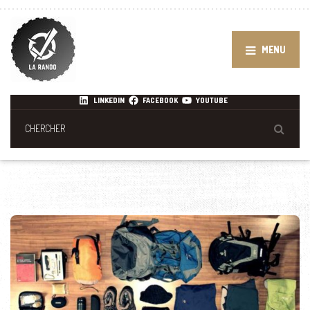
MENU
LINKEDIN
FACEBOOK
YOUTUBE