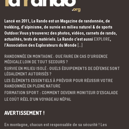
Lancé en 2011, La Rando est un Magazine de randonnée, de
trekking, d’alpinisme, de survie en milieu naturel & de sports
Outdoor.Vous y trouverez des photos, vidéos, carnets de rando,
actualités, tests de matériels. La Rando c’est aussi
EXPLORE
,
l’Association des Explorateurs du Monde
[…]
RANDONNÉE EN MONTAGNE : QUE FAIRE EN CAS D’URGENCE
MÉDICALE LOIN DE TOUT SECOURS ?
SURVIE EN MILIEU ISOLÉ : QUELS ÉQUIPEMENTS DE DÉFENSE SONT
LÉGALEMENT AUTORISÉS ?
LES ÉLÉMENTS ESSENTIELS À PRÉVOIR POUR RÉUSSIR VOTRE
RANDONNÉE EN PLEINE NATURE
FORMATION SPORT : COMMENT DEVENIR MONITEUR D’ESCALADE
LE COÛT RÉEL D’UN VOYAGE AU NÉPAL
AVERTISSEMENT !
En montagne, chacun est responsable de sa sécurité ! Les