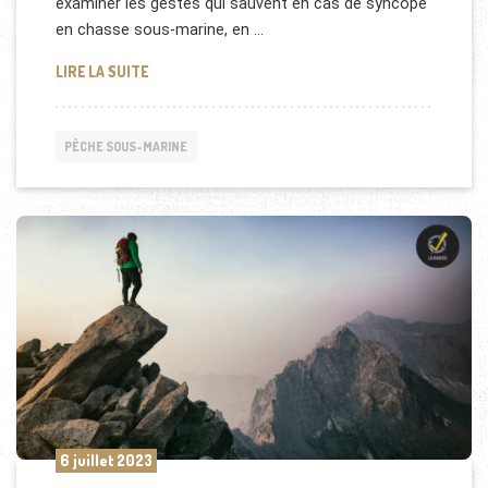
examiner les gestes qui sauvent en cas de syncope
en chasse sous-marine, en …
SYNCOPE EN CHASSE SOUS-MARINE : LES GESTES 
LIRE LA SUITE
PÊCHE SOUS-MARINE
6 juillet 2023