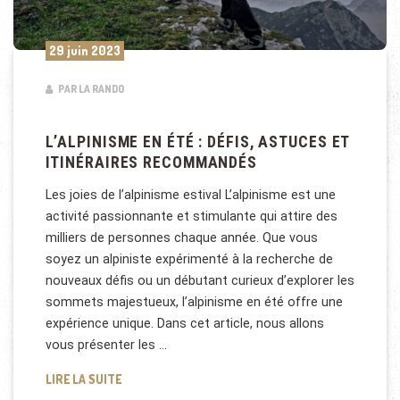
29 juin 2023
PAR LA RANDO
L’ALPINISME EN ÉTÉ : DÉFIS, ASTUCES ET
ITINÉRAIRES RECOMMANDÉS
Les joies de l’alpinisme estival L’alpinisme est une
activité passionnante et stimulante qui attire des
milliers de personnes chaque année. Que vous
soyez un alpiniste expérimenté à la recherche de
nouveaux défis ou un débutant curieux d’explorer les
sommets majestueux, l’alpinisme en été offre une
expérience unique. Dans cet article, nous allons
vous présenter les …
L’ALPINISME EN ÉTÉ : DÉFIS, ASTUCES ET ITINÉR
LIRE LA SUITE