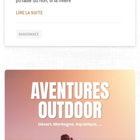
potable ou non, si la rivière
COMMENT RENDRE L’EAU POTABLE EN RANDONNÉE
LIRE LA SUITE
RANDONNÉE