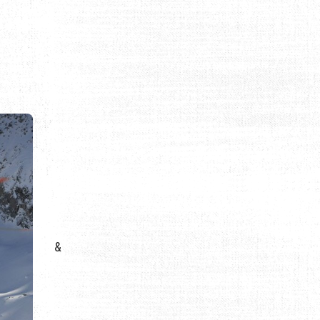
VÉSUBIE
&