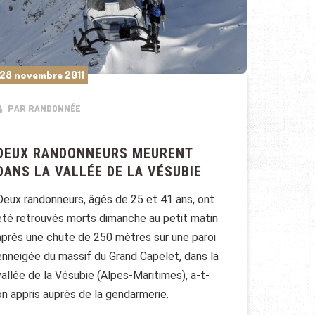
28 novembre 2011
PAR RANDONNÉE
DEUX RANDONNEURS MEURENT
DANS LA VALLÉE DE LA VÉSUBIE
Deux randonneurs, âgés de 25 et 41 ans, ont
été retrouvés morts dimanche au petit matin
après une chute de 250 mètres sur une paroi
enneigée du massif du Grand Capelet, dans la
vallée de la Vésubie (Alpes-Maritimes), a-t-
on appris auprès de la gendarmerie.