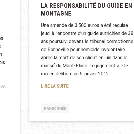
LA RESPONSABILITÉ DU GUIDE EN
MONTAGNE
Une amende de 3.500 euros a été requise
jeudi à l’encontre d’un guide autrichien de 38
es
ans poursuivi devant le tribunal correctionne
s
de Bonneville pour homicide involontaire
n
après la mort de son client en juin dans le
ois
massif du Mont-Blanc. Le jugement a été
mis en délibéré au 5 janvier 2012.
LA RESPONSABILITÉ DU GUIDE E
LIRE LA SUITE
mes
RANDONNÉE
 CAUSES