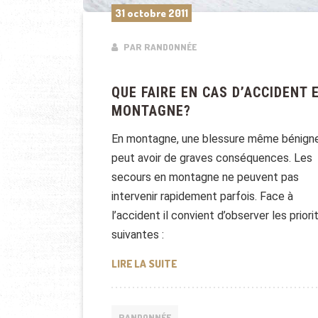
31 octobre 2011
PAR RANDONNÉE
QUE FAIRE EN CAS D’ACCIDENT 
MONTAGNE?
En montagne, une blessure même bénign
peut avoir de graves conséquences. Les
secours en montagne ne peuvent pas
intervenir rapidement parfois. Face à
l’accident il convient d’observer les priori
suivantes :
QUE FAIRE EN CAS D’ACCIDEN
LIRE LA SUITE
RANDONNÉE