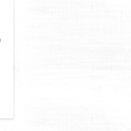
l
N MONTAGNE