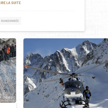
DEUX RANDONNEURS MEURENT DANS LA VALLÉE DE LA 
LIRE LA SUITE
RANDONNÉE