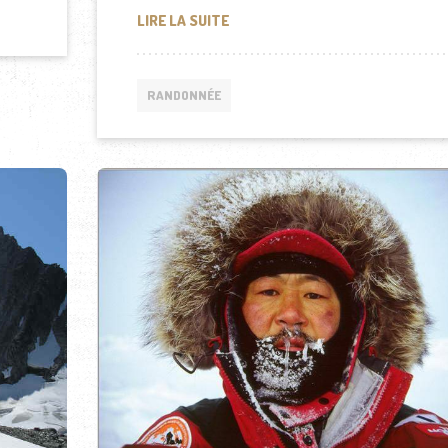
DES TOURISTES BLOQUÉS PAR LE
LIRE LA SUITE
RANDONNÉE