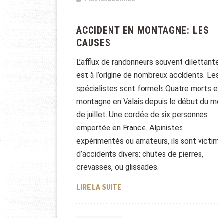
ACCIDENT EN MONTAGNE: LES
CAUSES
L’afflux de randonneurs souvent dilettant
est à l’origine de nombreux accidents. Le
spécialistes sont formels.Quatre morts e
montagne en Valais depuis le début du m
de juillet. Une cordée de six personnes
emportée en France. Alpinistes
expérimentés ou amateurs, ils sont victi
d’accidents divers: chutes de pierres,
crevasses, ou glissades.
ACCIDENT EN MONTAGNE: LES
LIRE LA SUITE