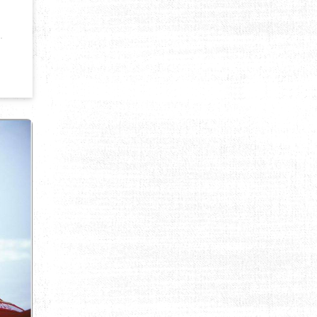
 BROUILLARD AUTOUR DE L’EVEREST