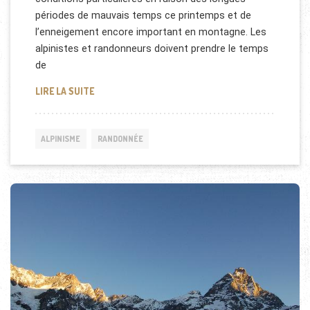
périodes de mauvais temps ce printemps et de
l’enneigement encore important en montagne. Les
alpinistes et randonneurs doivent prendre le temps
de
ALPINISTES ET RANDONNEURS, APPEL À LA VIGIL
LIRE LA SUITE
ALPINISME
RANDONNÉE