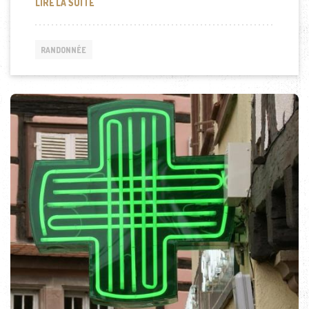
AVALANCHE AU MONT BLANC
LIRE LA SUITE
RANDONNÉE