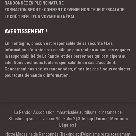
RANDONNÉE EN PLEINE NATURE
FORMATION SPORT : COMMENT DEVENIR MONITEUR D’ESCALADE
LE COÛT RÉEL D’UN VOYAGE AU NÉPAL
AVERTISSEMENT !
En montagne, chacun est responsable de sa sécurité ! Les
informations fournies par ce site ne pourront en aucun cas engager
la responsabilité de La Rando et des personnes qui participent au
site. Nous déclinons toute responsabilité en cas d’accident.
Concernant nos sorties randonnées, n’hésitez pas à nous contacter
pour toute demande d’information.
La Rando : Association immatriculée au tribunal d’instance de
Strasbourg sous le volume 90 - Folio 2 |
Sitemap
|
Forum
|
Mentions
Légales
|
Notre Magazine de Randonnée, Trekking et d'Alpinisme reste totalement