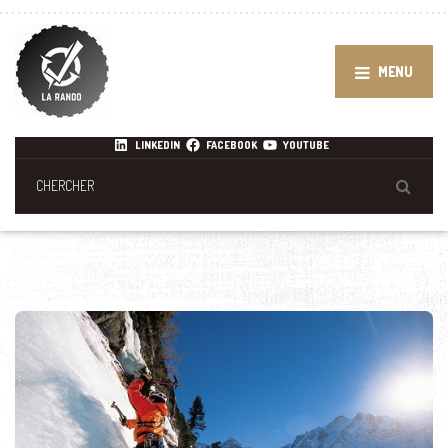
MENU
LINKEDIN
FACEBOOK
YOUTUBE