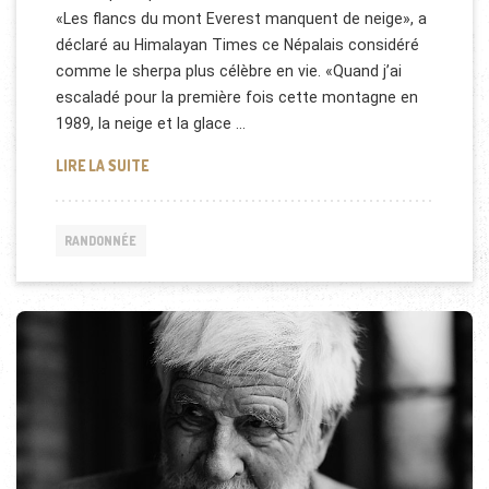
«Les flancs du mont Everest manquent de neige», a
déclaré au Himalayan Times ce Népalais considéré
comme le sherpa plus célèbre en vie. «Quand j’ai
escaladé pour la première fois cette montagne en
1989, la neige et la glace …
LA FIN DES ASCENSIONS DE L’EVEREST ?
LIRE LA SUITE
RANDONNÉE