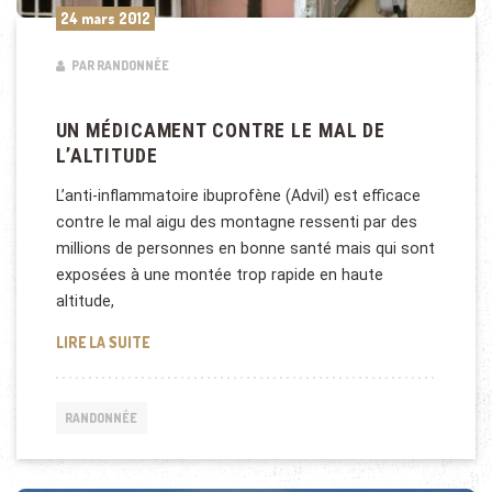
24 mars 2012
PAR RANDONNÉE
UN MÉDICAMENT CONTRE LE MAL DE
L’ALTITUDE
L’anti-inflammatoire ibuprofène (Advil) est efficace
contre le mal aigu des montagne ressenti par des
millions de personnes en bonne santé mais qui sont
exposées à une montée trop rapide en haute
altitude,
UN MÉDICAMENT CONTRE LE MAL DE L’ALTITUDE
LIRE LA SUITE
RANDONNÉE