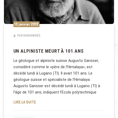
13 janvier 2012
PAR RANDONNÉE
UN ALPINISTE MEURT À 101 ANS
Le géologue et alpiniste suisse Augusto Gansser,
considéré comme le «père de l’Himalaya», est
décédé lundi à Lugano (TI). Il avait 101 ans. Le
géologue suisse et spécialiste de l’Himalaya
Augusto Gansser est décédé lundi à Lugano (TI) à
l’âge de 101 ans, indiquent l’Ecole polytechnique
UN ALPINISTE MEURT À 101 ANS
LIRE LA SUITE