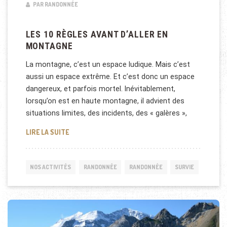
PAR RANDONNÉE
LES 10 RÈGLES AVANT D’ALLER EN
MONTAGNE
La montagne, c’est un espace ludique. Mais c’est
aussi un espace extrême. Et c’est donc un espace
dangereux, et parfois mortel. Inévitablement,
lorsqu’on est en haute montagne, il advient des
situations limites, des incidents, des « galères »,
LES 10 RÈGLES AVANT D’ALLER EN MONTAGNE
LIRE LA SUITE
NOS ACTIVITÉS
RANDONNÉE
RANDONNÉE
SURVIE