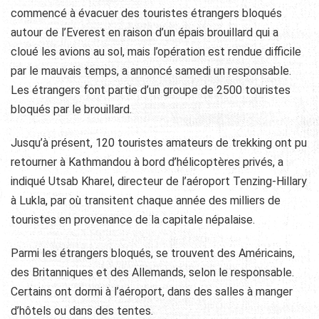
commencé à évacuer des touristes étrangers bloqués
autour de l’Everest en raison d’un épais brouillard qui a
cloué les avions au sol
, mais l’opération est rendue difficile
par le mauvais temps, a annoncé samedi un responsable.
Les étrangers font partie d’un groupe de 2500 touristes
bloqués par le brouillard.
Jusqu’à présent, 120 touristes amateurs de trekking ont pu
retourner à Kathmandou à bord d’hélicoptères privés, a
indiqué Utsab Kharel, directeur de l’aéroport Tenzing-Hillary
à Lukla, par où transitent chaque année des milliers de
touristes en provenance de la capitale népalaise.
Parmi les étrangers bloqués, se trouvent des Américains,
des Britanniques et des Allemands, selon le responsable.
Certains ont dormi à l’aéroport, dans des salles à manger
d’hôtels ou dans des tentes.