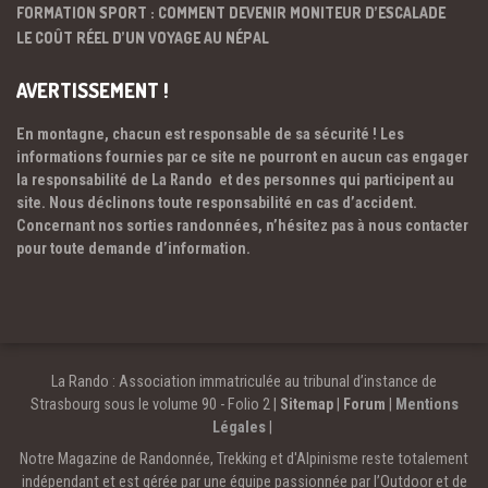
FORMATION SPORT : COMMENT DEVENIR MONITEUR D’ESCALADE
LE COÛT RÉEL D’UN VOYAGE AU NÉPAL
AVERTISSEMENT !
En montagne, chacun est responsable de sa sécurité ! Les
informations fournies par ce site ne pourront en aucun cas engager
la responsabilité de La Rando et des personnes qui participent au
site. Nous déclinons toute responsabilité en cas d’accident.
Concernant nos sorties randonnées, n’hésitez pas à nous contacter
pour toute demande d’information.
La Rando : Association immatriculée au tribunal d’instance de
Strasbourg sous le volume 90 - Folio 2 |
Sitemap
|
Forum
|
Mentions
Légales
|
Notre Magazine de Randonnée, Trekking et d'Alpinisme reste totalement
indépendant et est gérée par une équipe passionnée par l’Outdoor et de