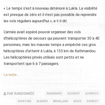
« Le temps s’est à nouveau détérioré à Lukla. La visibilité
est presque de zéro et il n’est pas possible de reprendre
les vols réguliers aujourd’hui », a-t-il dit.
L’armée avait espéré pouvoir organiser des vols
d’hélicoptères de secours qui peuvent transporter 30 à 40
personnes, mais les mauvais temps a empêché ces gros
hélicoptères d’atterrir à Lukla, à 135 km de Kathmandou.
Les hélicoptères privés utilisés sont petits et ne
transportent que 6 à 7 passagers.
La suite…
PAR RANDONNÉE
RANDONNÉE
ACCIDENT
ALPINISTE
AVENTURE
BLOQUÉS
BROUILLARD
DECES
EVEREST