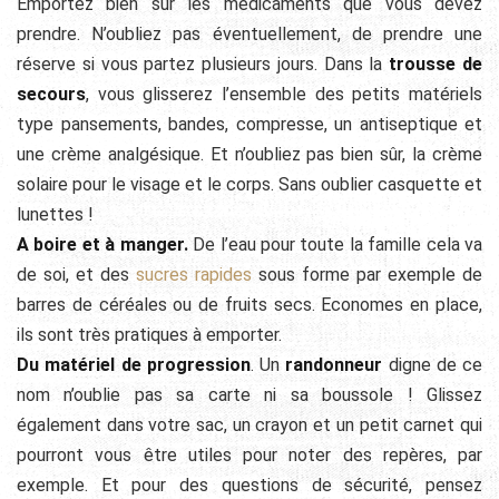
Emportez bien sûr les médicaments que vous devez
prendre. N’oubliez pas éventuellement, de prendre une
réserve si vous partez plusieurs jours. Dans la
trousse de
secours
, vous glisserez l’ensemble des petits matériels
type pansements, bandes, compresse, un antiseptique et
une crème analgésique. Et n’oubliez pas bien sûr, la crème
solaire pour le visage et le corps. Sans oublier casquette et
lunettes !
A boire et à manger.
De l’eau pour toute la famille cela va
de soi, et des
sucres rapides
sous forme par exemple de
barres de céréales ou de fruits secs. Economes en place,
ils sont très pratiques à emporter.
Du matériel de progression
. Un
randonneur
digne de ce
nom n’oublie pas sa carte ni sa boussole ! Glissez
également dans votre sac, un crayon et un petit carnet qui
pourront vous être utiles pour noter des repères, par
exemple. Et pour des questions de sécurité, pensez