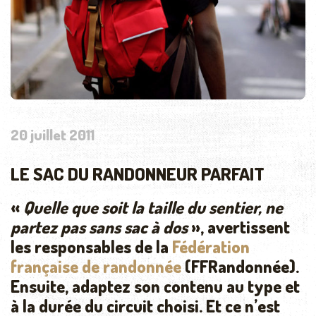
20 juillet 2011
LE SAC DU RANDONNEUR PARFAIT
«
Quelle que soit la taille du sentier, ne
partez pas sans sac à dos
», avertissent
les responsables de la
Fédération
française de randonnée
(FFRandonnée).
Ensuite, adaptez son contenu au type et
à la durée du circuit choisi. Et ce n’est