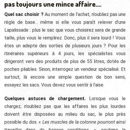
pas toujours une mince affaire….
Quel sac choisir ?
Au moment de l’achat, n’oubliez pas une
règle de base… même si elle vous paraît relever d’une
Lapalissade : plus le sac que vous choisirez sera de grande
taille, plus vous le remplirez. Donc, plus il sera lourd ! Vous
êtes un adepte des sorties de plusieurs jours ? Pour les
itinéraires supérieurs à 4 jours, les spécialistes vous
dirigeront vers des produits de plus de 55 litres, dotés de
poches pliables. Sinon, interrogez un vendeur spécialisé. Et
surtout, là encore une simple question de bon sens,
essayez les sacs. Vous devez vous sentir à l’aise.
Quelques astuces de chargement.
Lorsque vous le
chargez, n’oubliez pas que les affaires les plus lourdes
doivent être disposées au milieu du sac, le plus près
possible du dos. «
Les muscles de la colonne pourront ainsi
travailler dans de bonnes conditions.
», souligne la