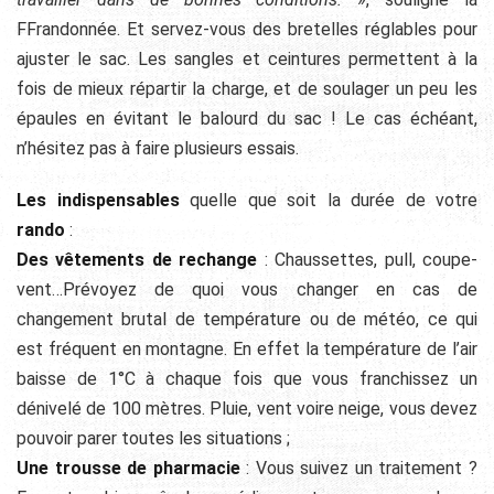
FFrandonnée. Et servez-vous des bretelles réglables pour
ajuster le sac. Les sangles et ceintures permettent à la
fois de mieux répartir la charge, et de soulager un peu les
épaules en évitant le balourd du sac ! Le cas échéant,
n’hésitez pas à faire plusieurs essais.
Les indispensables
quelle que soit la durée de votre
rando
:
Des vêtements de rechange
: Chaussettes, pull, coupe-
vent…Prévoyez de quoi vous changer en cas de
changement brutal de température ou de météo, ce qui
est fréquent en montagne. En effet la température de l’air
baisse de 1°C à chaque fois que vous franchissez un
dénivelé de 100 mètres. Pluie, vent voire neige, vous devez
pouvoir parer toutes les situations ;
Une trousse de pharmacie
: Vous suivez un traitement ?