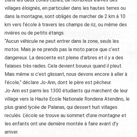
villages éloignés, en particulier dans les hautes terres ou
dans la montagne, sont obligés de marcher de 2 km à 10
km vers l’école à travers les champs de riz, ou même des
rivières ou de petits étangs.
“Aucun véhicule ne peut entrer dans la zone, seuls les
motos. Mais je ne prends pas la moto parce que c’est
dangereux. La descente est pleine d’arbres et il y a des
falaises très raides. Cela devient boueux quand il pleut.
Mais même si c’est glissant, nous devons encore à aller à
l’école,” déclare Jo-Ann, dont le père est pêcheur.
Jo-Ann est parmi les 1300 étudiants qui marchent de leur
village vers la Haute Ecole Nationale Rondena Atendino, le
plus grand lycée de Palanas, qui dessert huit villages
reculés. L’école se trouve au sommet d’une montagne et
les enfants ont une dernière montée à faire avant d’y
arriver.