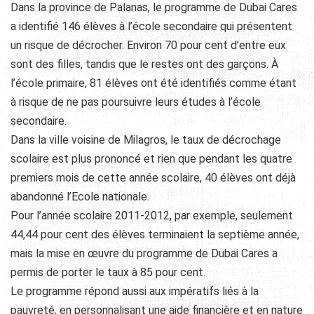
Dans la province de Palanas, le programme de Dubai Cares
a identifié 146 élèves à l’école secondaire qui présentent
un risque de décrocher. Environ 70 pour cent d’entre eux
sont des filles, tandis que le restes ont des garçons. À
l’école primaire, 81 élèves ont été identifiés comme étant
à risque de ne pas poursuivre leurs études à l’école
secondaire.
Dans la ville voisine de Milagros, le taux de décrochage
scolaire est plus prononcé et rien que pendant les quatre
premiers mois de cette année scolaire, 40 élèves ont déjà
abandonné l’Ecole nationale.
Pour l’année scolaire 2011-2012, par exemple, seulement
44,44 pour cent des élèves terminaient la septième année,
mais la mise en œuvre du programme de Dubai Cares a
permis de porter le taux à 85 pour cent.
Le programme répond aussi aux impératifs liés à la
pauvreté, en personnalisant une aide financière et en nature