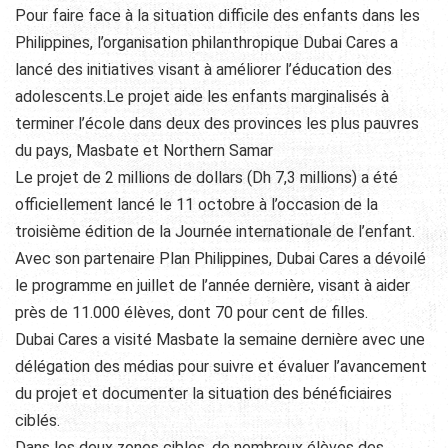
Pour faire face à la situation difficile des enfants dans les
Philippines, l’organisation philanthropique Dubai Cares a
lancé des initiatives visant à améliorer l’éducation des
adolescents.Le projet aide les enfants marginalisés à
terminer l’école dans deux des provinces les plus pauvres
du pays, Masbate et Northern Samar
Le projet de 2 millions de dollars (Dh 7,3 millions) a été
officiellement lancé le 11 octobre à l’occasion de la
troisième édition de la Journée internationale de l’enfant.
Avec son partenaire Plan Philippines, Dubai Cares a dévoilé
le programme en juillet de l’année dernière, visant à aider
près de 11.000 élèves, dont 70 pour cent de filles.
Dubai Cares a visité Masbate la semaine dernière avec une
délégation des médias pour suivre et évaluer l’avancement
du projet et documenter la situation des bénéficiaires
ciblés.
Dans les deux zones cibles, de nombreux élèves des