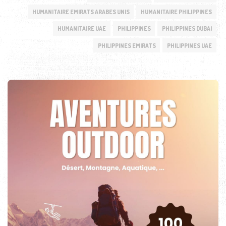
HUMANITAIRE EMIRATS ARABES UNIS
HUMANITAIRE PHILIPPINES
HUMANITAIRE UAE
PHILIPPINES
PHILIPPINES DUBAI
PHILIPPINES EMIRATS
PHILIPPINES UAE