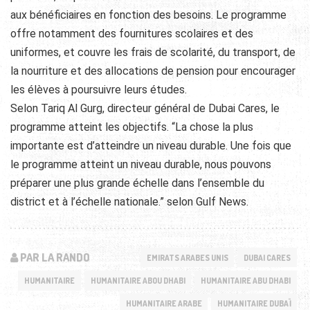
aux bénéficiaires en fonction des besoins. Le programme
offre notamment des fournitures scolaires et des
uniformes, et couvre les frais de scolarité, du transport, de
la nourriture et des allocations de pension pour encourager
les élèves à poursuivre leurs études.
Selon Tariq Al Gurg, directeur général de Dubai Cares, le
programme atteint les objectifs. “La chose la plus
importante est d’atteindre un niveau durable. Une fois que
le programme atteint un niveau durable, nous pouvons
préparer une plus grande échelle dans l’ensemble du
district et à l’échelle nationale.” selon Gulf News.
PAR LA RANDO
EMIRATS ARABES UNIS
DUBAI CARES
HUMANITAIRE
HUMANITAIRE ABOU DHABI
HUMANITAIRE ABU DHABI
HUMANITAIRE ARABE
HUMANITAIRE DUBAÏ