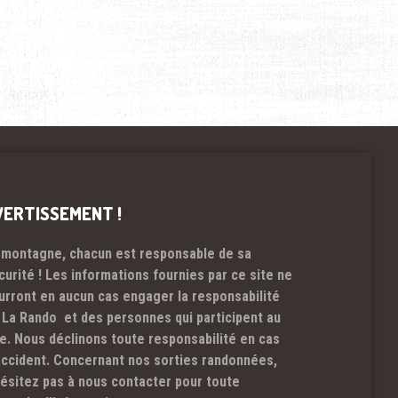
VERTISSEMENT !
 montagne, chacun est responsable de sa
curité ! Les informations fournies par ce site ne
urront en aucun cas engager la responsabilité
 La Rando et des personnes qui participent au
te. Nous déclinons toute responsabilité en cas
accident. Concernant nos sorties randonnées,
hésitez pas à nous contacter pour toute