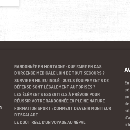
RANDONNÉE EN MONTAGNE : QUE FAIRE EN CAS
A
D’URGENCE MÉDICALE LOIN DE TOUT SECOURS ?
SURVIE EN MILIEU ISOLÉ : QUELS ÉQUIPEMENTS DE
En
DÉFENSE SONT LÉGALEMENT AUTORISÉS ?
sé
LES ÉLÉMENTS ESSENTIELS À PRÉVOIR POUR
po
RÉUSSIR VOTRE RANDONNÉE EN PLEINE NATURE
de
n
FORMATION SPORT : COMMENT DEVENIR MONITEUR
si
D’ESCALADE
d’
LE COÛT RÉEL D’UN VOYAGE AU NÉPAL
n’