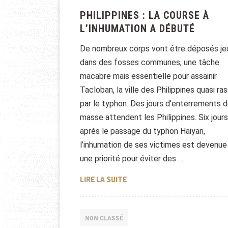
PHILIPPINES : LA COURSE À
L’INHUMATION A DÉBUTÉ
De nombreux corps vont être déposés je
dans des fosses communes, une tâche
macabre mais essentielle pour assainir
Tacloban, la ville des Philippines quasi ra
par le typhon. Des jours d’enterrements 
masse attendent les Philippines. Six jours
après le passage du typhon Haiyan,
l’inhumation de ses victimes est devenue
une priorité pour éviter des …
PHILIPPINES : LA COURSE À L
LIRE LA SUITE
NON CLASSÉ