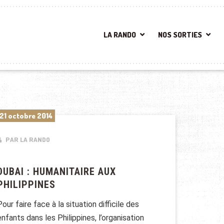
LA RANDO
NOS SORTIES
21 octobre 2014
PAR LA RANDO
DUBAI : HUMANITAIRE AUX
PHILIPPINES
Pour faire face à la situation difficile des
enfants dans les Philippines, l’organisation