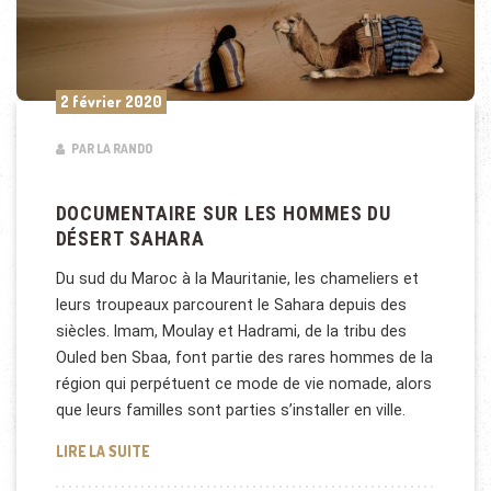
2 février 2020
PAR LA RANDO
DOCUMENTAIRE SUR LES HOMMES DU
DÉSERT SAHARA
Du sud du Maroc à la Mauritanie, les chameliers et
leurs troupeaux parcourent le Sahara depuis des
siècles. Imam, Moulay et Hadrami, de la tribu des
Ouled ben Sbaa, font partie des rares hommes de la
région qui perpétuent ce mode de vie nomade, alors
que leurs familles sont parties s’installer en ville.
DOCUMENTAIRE SUR LES HOMMES DU DÉSERT SAH
LIRE LA SUITE