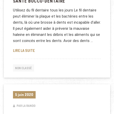
SANTÉ BUCCO-DENTAIRE
Utilisez du fil dentaire tous les jours Le fil dentaire
peut éliminer la plaque et les bactéries entre les
dents, là où une brosse à dents est incapable d’aller.
Il peut également aider à prévenir la mauvaise
haleine en éliminant les débris et les aliments qui se
sont coincés entre les dents. Avoir des dents …
5 CONSEILS POUR GARDER UNE BONNE SANTÉ BUC
LIRE LA SUITE
NON CLASSÉ
5 juin 2020
PAR LA RANDO