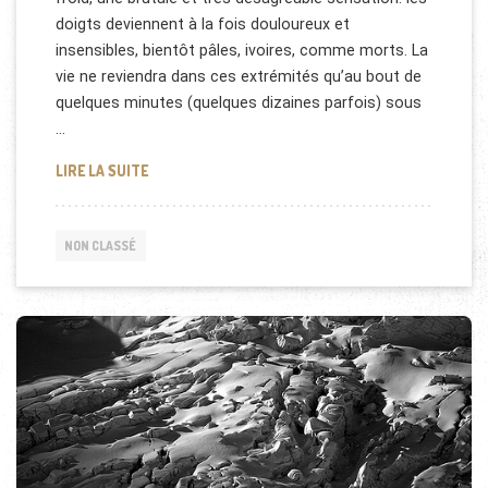
doigts deviennent à la fois douloureux et
insensibles, bientôt pâles, ivoires, comme morts. La
vie ne reviendra dans ces extrémités qu’au bout de
quelques minutes (quelques dizaines parfois) sous
…
POURQUOI AVONS-NOUS FROID AUX DOIGTS ?
LIRE LA SUITE
NON CLASSÉ