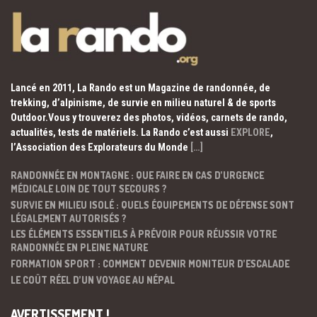
Lancé en 2011, La Rando est un Magazine de randonnée, de
trekking, d’alpinisme, de survie en milieu naturel & de sports
Outdoor.Vous y trouverez des photos, vidéos, carnets de rando,
actualités, tests de matériels. La Rando c’est aussi
EXPLORE
,
l’Association des Explorateurs du Monde
[…]
RANDONNÉE EN MONTAGNE : QUE FAIRE EN CAS D’URGENCE
MÉDICALE LOIN DE TOUT SECOURS ?
SURVIE EN MILIEU ISOLÉ : QUELS ÉQUIPEMENTS DE DÉFENSE SONT
LÉGALEMENT AUTORISÉS ?
LES ÉLÉMENTS ESSENTIELS À PRÉVOIR POUR RÉUSSIR VOTRE
RANDONNÉE EN PLEINE NATURE
FORMATION SPORT : COMMENT DEVENIR MONITEUR D’ESCALADE
LE COÛT RÉEL D’UN VOYAGE AU NÉPAL
AVERTISSEMENT !