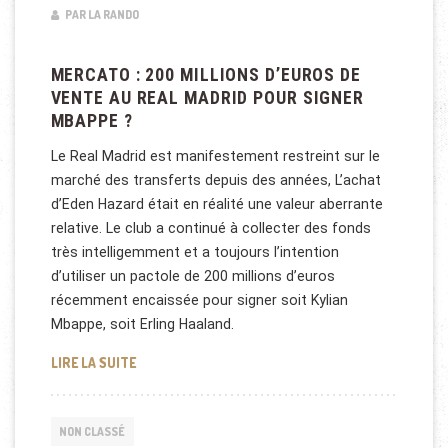
PAR LA RANDO
MERCATO : 200 MILLIONS D’EUROS DE
VENTE AU REAL MADRID POUR SIGNER
MBAPPE ?
Le Real Madrid est manifestement restreint sur le
marché des transferts depuis des années, L’achat
d’Eden Hazard était en réalité une valeur aberrante
relative. Le club a continué à collecter des fonds
très intelligemment et a toujours l’intention
d’utiliser un pactole de 200 millions d’euros
récemment encaissée pour signer soit Kylian
Mbappe, soit Erling Haaland.
MERCATO : 200 MILLIONS D’EUROS DE VENTE AU R
LIRE LA SUITE
NON CLASSÉ