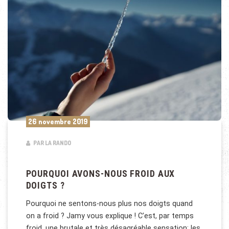
26 novembre 2019
PAR LA RANDO
POURQUOI AVONS-NOUS FROID AUX
DOIGTS ?
Pourquoi ne sentons-nous plus nos doigts quand
on a froid ? Jamy vous explique ! C’est, par temps
froid, une brutale et très désagréable sensation: les