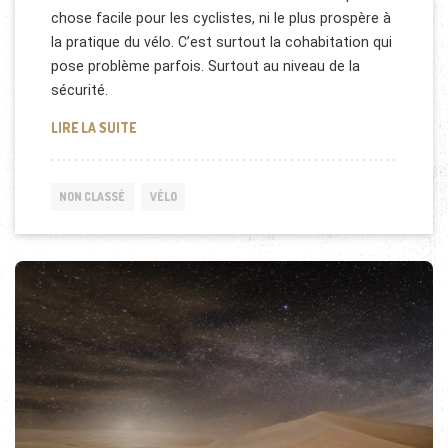
chose facile pour les cyclistes, ni le plus prospère à
la pratique du vélo. C’est surtout la cohabitation qui
pose problème parfois. Surtout au niveau de la
sécurité.
DÉCONFINEMENT: CONSEILS POUR ROULER À VÉLO
LIRE LA SUITE
NON CLASSÉ
VÉLO