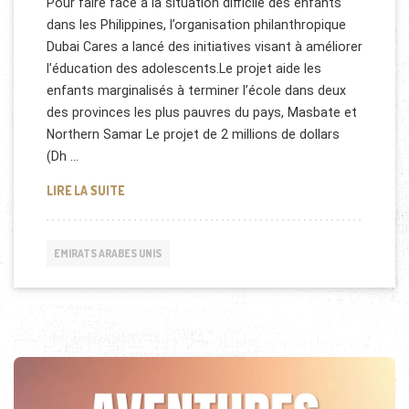
Pour faire face à la situation difficile des enfants
dans les Philippines, l’organisation philanthropique
Dubai Cares a lancé des initiatives visant à améliorer
l’éducation des adolescents.Le projet aide les
enfants marginalisés à terminer l’école dans deux
des provinces les plus pauvres du pays, Masbate et
Northern Samar Le projet de 2 millions de dollars
(Dh …
DUBAI : HUMANITAIRE AUX PHILIPPINES
LIRE LA SUITE
EMIRATS ARABES UNIS