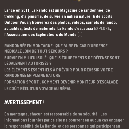
Lancé en 2011, La Rando est un Magazine de randonnée, de
trekking, d’alpinisme, de survie en milieu naturel & de sports
Outdoor.Vous y trouverez des photos, vidéos, carnets de rando,
actualités, tests de matériels. La Rando c’est aussi
EXPLORE
,
l’Association des Explorateurs du Monde
[…]
RANDONNÉE EN MONTAGNE : QUE FAIRE EN CAS D’URGENCE
MÉDICALE LOIN DE TOUT SECOURS ?
SURVIE EN MILIEU ISOLÉ : QUELS ÉQUIPEMENTS DE DÉFENSE SONT
LÉGALEMENT AUTORISÉS ?
LES ÉLÉMENTS ESSENTIELS À PRÉVOIR POUR RÉUSSIR VOTRE
RANDONNÉE EN PLEINE NATURE
FORMATION SPORT : COMMENT DEVENIR MONITEUR D’ESCALADE
LE COÛT RÉEL D’UN VOYAGE AU NÉPAL
AVERTISSEMENT !
En montagne, chacun est responsable de sa sécurité ! Les
informations fournies par ce site ne pourront en aucun cas engager
la responsabilité de La Rando et des personnes qui participent au