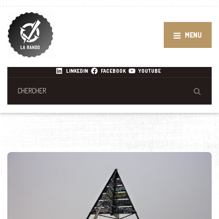
MENU
LINKEDIN
FACEBOOK
YOUTUBE