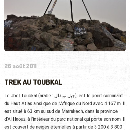
26 août 2011
TREK AU TOUBKAL
Le Jbel Toubkal (arabe : جبل توبقال), est le point culminant
du Haut Atlas ainsi que de l’Afrique du Nord avec 4 167 m. Il
est situé à 63 km au sud de Marrakech, dans la province
d’Al Haouz, à l’intérieur du parc national qui porte son nom. Il
est couvert de neiges éternelles à partir de 3 200 à 3 800