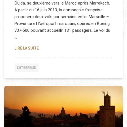
Oujda, sa deuxième vers le Maroc après Marrakech.
A partir du 16 juin 2013, la compagnie française
proposera deux vols par semaine entre Marseille –
Provence et l’aéroport marocain, opérés en Boeing
737-500 pouvant accueillir 131 passagers. Le vol du
…
AIR MÉDITERRANÉE AU MAROC
LIRE LA SUITE
ENTREPRISE