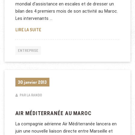
mondial d’assistance en escales et de dresser un
bilan des 4 premiers mois de son activité au Maroc.
Les intervenants …
TOURISME DE LUXE À MARRAKECH 2013
LIRE LA SUITE
ENTREPRISE
30 janvier 2013
PAR LA RANDO
AIR MÉDITERRANÉE AU MAROC
La compagnie aérienne Air Méditerranée lancera en
juin une nouvelle liaison directe entre Marseille et