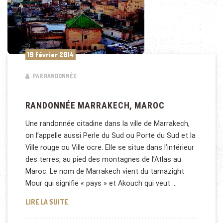
19 février 2014
PAR RANDONNÉE
RANDONNÉE MARRAKECH, MAROC
Une randonnée citadine dans la ville de Marrakech,
on l’appelle aussi Perle du Sud ou Porte du Sud et la
Ville rouge ou Ville ocre. Elle se situe dans l’intérieur
des terres, au pied des montagnes de l’Atlas au
Maroc. Le nom de Marrakech vient du tamazight
Mour qui signifie « pays » et Akouch qui veut …
RANDONNÉE MARRAKECH, MAROC
LIRE LA SUITE