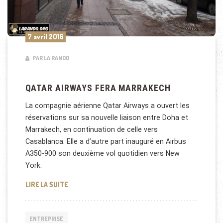
7 avril 2016
PAR LA RANDO
QATAR AIRWAYS FERA MARRAKECH
La compagnie aérienne Qatar Airways a ouvert les
réservations sur sa nouvelle liaison entre Doha et
Marrakech, en continuation de celle vers
Casablanca. Elle a d’autre part inauguré en Airbus
A350-900 son deuxième vol quotidien vers New
York.
QATAR AIRWAYS FERA MARRAKECH
LIRE LA SUITE
ENTREPRISE