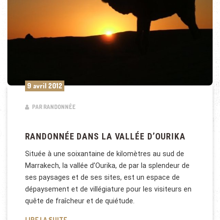
9 avril 2012
PAR RANDONNÉE
RANDONNÉE DANS LA VALLÉE D’OURIKA
Située à une soixantaine de kilomètres au sud de
Marrakech, la vallée d’Ourika, de par la splendeur de
ses paysages et de ses sites, est un espace de
dépaysement et de villégiature pour les visiteurs en
quête de fraîcheur et de quiétude.
RANDONNÉE DANS LA VALLÉE D’OURIKA
LIRE LA SUITE