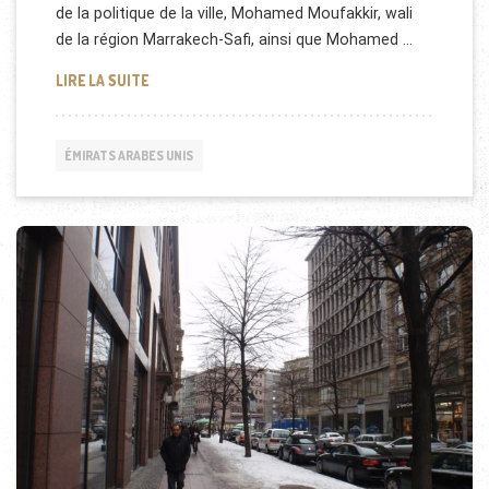
de la politique de la ville, Mohamed Moufakkir, wali
de la région Marrakech-Safi, ainsi que Mohamed …
LES EMIRATS ARABES UNIS INVESTISSENT À MARR
LIRE LA SUITE
ÉMIRATS ARABES UNIS