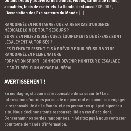
Outdoor.Vous y trouverez des photos, vidéos, carnets de rando,
actualités, tests de matériels. La Rando c’est aussi
EXPLORE
,
l’Association des Explorateurs du Monde
[…]
RANDONNÉE EN MONTAGNE : QUE FAIRE EN CAS D’URGENCE
MÉDICALE LOIN DE TOUT SECOURS ?
SURVIE EN MILIEU ISOLÉ : QUELS ÉQUIPEMENTS DE DÉFENSE SONT
LÉGALEMENT AUTORISÉS ?
LES ÉLÉMENTS ESSENTIELS À PRÉVOIR POUR RÉUSSIR VOTRE
RANDONNÉE EN PLEINE NATURE
FORMATION SPORT : COMMENT DEVENIR MONITEUR D’ESCALADE
LE COÛT RÉEL D’UN VOYAGE AU NÉPAL
AVERTISSEMENT !
En montagne, chacun est responsable de sa sécurité ! Les
informations fournies par ce site ne pourront en aucun cas engager
la responsabilité de La Rando et des personnes qui participent au
site. Nous déclinons toute responsabilité en cas d’accident.
Concernant nos sorties randonnées, n’hésitez pas à nous contacter
pour toute demande d’information.