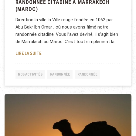
RANDONNÉE CITADINE À MARRAKECH
(MAROC)
Direction la ville la Ville rouge fondée en 1062 par
Abu Bakr Ibn Omar , où nous avons filmé notre
randonnée citadine. Vous l’avez deviné, il s’agit bien
de Marrakech au Maroc. C’est tout simplement la
RANDONNÉE CITADINE À MARRAKECH (MAROC)
LIRE LA SUITE
NOS ACTIVITÉS
RANDONNÉE
RANDONNÉE