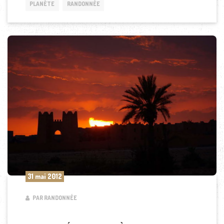
PLANÈTE
RANDONNÉE
31 mai 2012
PAR RANDONNÉE