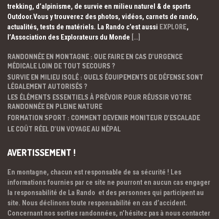
trekking, d’alpinisme, de survie en milieu naturel & de sports
Outdoor.Vous y trouverez des photos, vidéos, carnets de rando,
actualités, tests de matériels. La Rando c’est aussi
EXPLORE
,
l’Association des Explorateurs du Monde
[…]
RANDONNÉE EN MONTAGNE : QUE FAIRE EN CAS D’URGENCE
MÉDICALE LOIN DE TOUT SECOURS ?
SURVIE EN MILIEU ISOLÉ : QUELS ÉQUIPEMENTS DE DÉFENSE SONT
LÉGALEMENT AUTORISÉS ?
LES ÉLÉMENTS ESSENTIELS À PRÉVOIR POUR RÉUSSIR VOTRE
RANDONNÉE EN PLEINE NATURE
FORMATION SPORT : COMMENT DEVENIR MONITEUR D’ESCALADE
LE COÛT RÉEL D’UN VOYAGE AU NÉPAL
AVERTISSEMENT !
En montagne, chacun est responsable de sa sécurité ! Les
informations fournies par ce site ne pourront en aucun cas engager
la responsabilité de La Rando et des personnes qui participent au
site. Nous déclinons toute responsabilité en cas d’accident.
Concernant nos sorties randonnées, n’hésitez pas à nous contacter