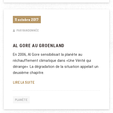
11 octobre 2017
PAR RANDONNÉE
AL GORE AU GROENLAND
En 2006, Al Gore sensibilisait la planète au
réchauffement climatique dans «Une Vérité qui
dérange». La dégradation de la situation appelait un
deuxième chapitre.
AL GORE AU GROENLAND
LIRE LA SUITE
PLANÈTE