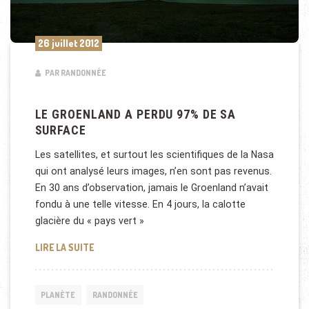
26 juillet 2012
PAR RANDONNÉE
LE GROENLAND A PERDU 97% DE SA
SURFACE
Les satellites, et surtout les scientifiques de la Nasa
qui ont analysé leurs images, n’en sont pas revenus.
En 30 ans d’observation, jamais le Groenland n’avait
fondu à une telle vitesse. En 4 jours, la calotte
glacière du « pays vert »
LE GROENLAND A PERDU 97% DE SA SURFACE
LIRE LA SUITE
PLANÈTE
RANDONNÉE