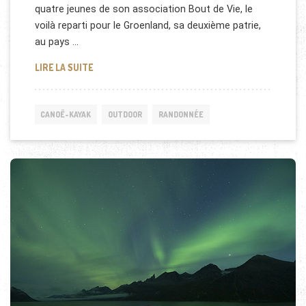
quatre jeunes de son association Bout de Vie, le
voilà reparti pour le Groenland, sa deuxième patrie,
au pays …
FRANCK BRUNO S’ATTAQUE AU GROENLAND
LIRE LA SUITE
CANOË-KAYAK
OUTDOOR
RANDONNÉE