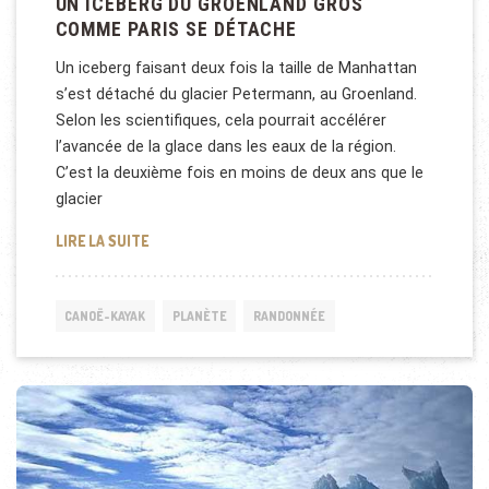
UN ICEBERG DU GROENLAND GROS
COMME PARIS SE DÉTACHE
Un iceberg faisant deux fois la taille de Manhattan
s’est détaché du glacier Petermann, au Groenland.
Selon les scientifiques, cela pourrait accélérer
l’avancée de la glace dans les eaux de la région.
C’est la deuxième fois en moins de deux ans que le
glacier
UN ICEBERG DU GROENLAND GROS COMME PARIS S
LIRE LA SUITE
CANOË-KAYAK
PLANÈTE
RANDONNÉE