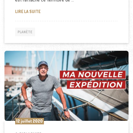
est rattaché ce territoire de …
REPORTAGE SUR LE GROENLAND & CONSEILS DE V
LIRE LA SUITE
PLANÈTE
12 juillet 2020