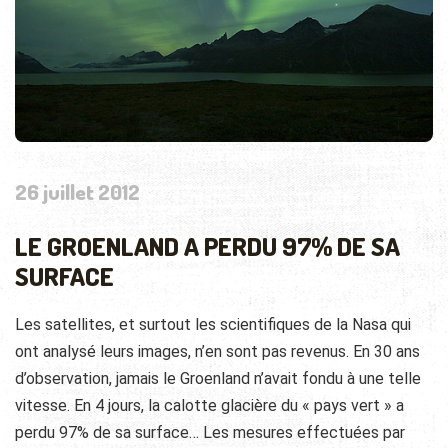
26 juillet 2012
LE GROENLAND A PERDU 97% DE SA
SURFACE
Les satellites, et surtout les scientifiques de la Nasa qui
ont analysé leurs images, n’en sont pas revenus. En 30 ans
d’observation, jamais le Groenland n’avait fondu à une telle
vitesse. En 4 jours, la calotte glacière du « pays vert »
a
perdu 97% de sa surface… Les mesures effectuées par