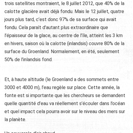
trois satellites montraient, le 8 juillet 2012, que 40% de la
calotte glacière avait déjà fondu. Mais le 12 juillet, quatre
jours plus tard, c’est donc 97% de sa surface qui avait
fondu. Cela paraît d’autant plus extraordinaire que
l’épaisseur de la glace, au centre de l’île, atteint les 3 km
en hivers, saison où la calotte (inlandsis) couvre 80% de la
surface du Groenland. Normalement, en été, seulement
50% de l’inlandsis fond.
Et, à haute altitude (le Groenland a des sommets entre
3000 et 4000 m), l’eau regèle sur place. Cette année, la
fonte est si importante que les chercheurs se demandent
quelle quantité d’eau va réellement s’écouler dans l’océan
et quel impact cela pourra avoir sur le niveau des mers sur
la planète.