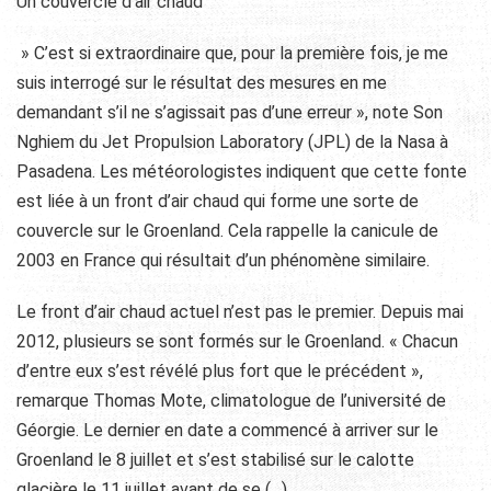
Un couvercle d’air chaud
» C’est si extraordinaire que, pour la première fois, je me
suis interrogé sur le résultat des mesures en me
demandant s’il ne s’agissait pas d’une erreur », note Son
Nghiem du Jet Propulsion Laboratory (JPL) de la Nasa à
Pasadena. Les météorologistes indiquent que cette fonte
est liée à un front d’air chaud qui forme une sorte de
couvercle sur le Groenland. Cela rappelle la canicule de
2003 en France qui résultait d’un phénomène similaire.
Le front d’air chaud actuel n’est pas le premier. Depuis mai
2012, plusieurs se sont formés sur le Groenland. « Chacun
d’entre eux s’est révélé plus fort que le précédent »,
remarque Thomas Mote, climatologue de l’université de
Géorgie. Le dernier en date a commencé à arriver sur le
Groenland le 8 juillet et s’est stabilisé sur le calotte
glacière le 11 juillet avant de se (…)