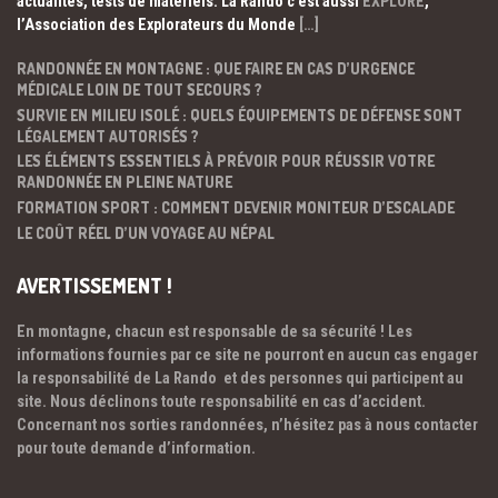
actualités, tests de matériels. La Rando c’est aussi
EXPLORE
,
l’Association des Explorateurs du Monde
[…]
RANDONNÉE EN MONTAGNE : QUE FAIRE EN CAS D’URGENCE
MÉDICALE LOIN DE TOUT SECOURS ?
SURVIE EN MILIEU ISOLÉ : QUELS ÉQUIPEMENTS DE DÉFENSE SONT
LÉGALEMENT AUTORISÉS ?
LES ÉLÉMENTS ESSENTIELS À PRÉVOIR POUR RÉUSSIR VOTRE
RANDONNÉE EN PLEINE NATURE
FORMATION SPORT : COMMENT DEVENIR MONITEUR D’ESCALADE
LE COÛT RÉEL D’UN VOYAGE AU NÉPAL
AVERTISSEMENT !
En montagne, chacun est responsable de sa sécurité ! Les
informations fournies par ce site ne pourront en aucun cas engager
la responsabilité de La Rando et des personnes qui participent au
site. Nous déclinons toute responsabilité en cas d’accident.
Concernant nos sorties randonnées, n’hésitez pas à nous contacter
pour toute demande d’information.