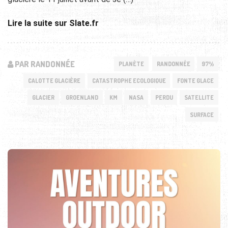
Lire la suite sur Slate.fr
PAR RANDONNÉE
PLANÈTE
RANDONNÉE
97%
CALOTTE GLACIÈRE
CATASTROPHE ECOLOGIQUE
FONTE GLACE
GLACIER
GROENLAND
KM
NASA
PERDU
SATELLITE
SURFACE