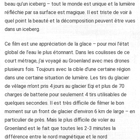
beau qu’un iceberg – tout le monde est unique et la lumière
réfléchie par sa surface est magique. Il est triste de voir à
quel point la beauté et la décomposition peuvent être vues
dans un iceberg.
Ce film est une appréciation de la glace – pour moi l’état
global de l’eau le plus étonnant. Dans les coulisses de ce
court métrage, j’ai voyagé au Groenland avec mes drones
plusieurs fois. Toujours avec la cible d’une certaine région
dans une certaine situation de lumière. Les tirs du glacier
de vêlage m’ont pris 4 jours au glacier Eqi et plus de 70
charges de batterie pour seulement 4 tirs utilisables de
quelques secondes. Il est très difficile de filmer le bon
moment sur un front de glacier d’environ 6 km de large – en
particulier de près. Mais le plus difficile de voler au
Groenland est le fait que toutes les 2-3 minutes la
différence entre le nord magnétique et le nord