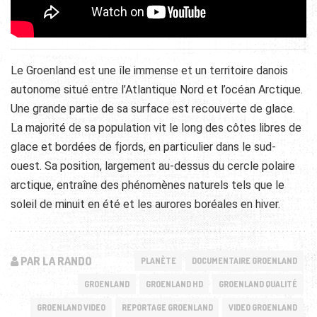
Le Groenland est une île immense et un territoire danois
autonome situé entre l’Atlantique Nord et l’océan Arctique.
Une grande partie de sa surface est recouverte de glace.
La majorité de sa population vit le long des côtes libres de
glace et bordées de fjords, en particulier dans le sud-
ouest. Sa position, largement au-dessus du cercle polaire
arctique, entraîne des phénomènes naturels tels que le
soleil de minuit en été et les aurores boréales en hiver.
PAR LA RANDO
PLANÈTE
DOCUMENTAIRE GROENLAND
GROENLAND
GROENLAND HD
GROENLAND QUALITÉ
GROENLAND VIDEO
REPORTAGE GROENLAND
VIDEO GROENLAND