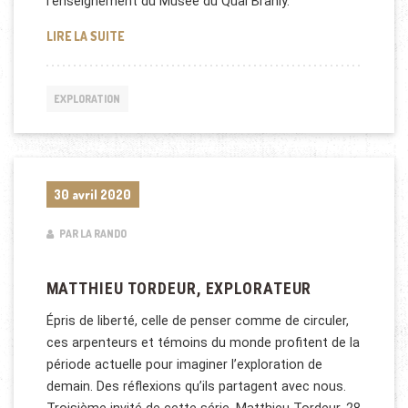
l’enseignement du Musée du Quai Branly.
QUI SONT LES EXPLORATEURS ?
LIRE LA SUITE
EXPLORATION
30 avril 2020
PAR LA RANDO
MATTHIEU TORDEUR, EXPLORATEUR
Épris de liberté, celle de penser comme de circuler,
ces arpenteurs et témoins du monde profitent de la
période actuelle pour imaginer l’exploration de
demain. Des réflexions qu’ils partagent avec nous.