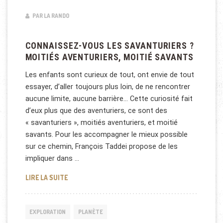
PAR LA RANDO
CONNAISSEZ-VOUS LES SAVANTURIERS ?
MOITIÉS AVENTURIERS, MOITIÉ SAVANTS
Les enfants sont curieux de tout, ont envie de tout
essayer, d’aller toujours plus loin, de ne rencontrer
aucune limite, aucune barrière… Cette curiosité fait
d’eux plus que des aventuriers, ce sont des
« savanturiers », moitiés aventuriers, et moitié
savants. Pour les accompagner le mieux possible
sur ce chemin, François Taddei propose de les
impliquer dans …
CONNAISSEZ-VOUS LES SAVANTURIERS ? MOITIÉS 
LIRE LA SUITE
EXPLORATION
PLANÈTE