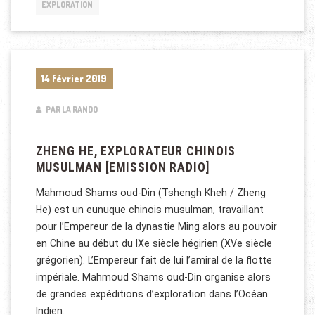
EXPLORATION
14 février 2019
PAR LA RANDO
ZHENG HE, EXPLORATEUR CHINOIS
MUSULMAN [EMISSION RADIO]
Mahmoud Shams oud-Din (Tshengh Kheh / Zheng
He) est un eunuque chinois musulman, travaillant
pour l’Empereur de la dynastie Ming alors au pouvoir
en Chine au début du IXe siècle hégirien (XVe siècle
grégorien). L’Empereur fait de lui l’amiral de la flotte
impériale. Mahmoud Shams oud-Din organise alors
de grandes expéditions d’exploration dans l’Océan
Indien.