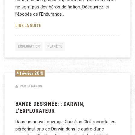
ne sont pas des héros de fiction. Découvrez ici
l’épopée de l’Endurance .
EXPÉDITION AU PÔLE SUD DE SIR ENERST SHACKL
LIRE LA SUITE
EXPLORATION
PLANÈTE
4 février 2019
PAR LA RANDO
BANDE DESSINÉE: : DARWIN,
L’EXPLORATEUR
Dans un nouvel ouvrage, Christian Clot raconte les
pérégrinations de Darwin dans le cadre d’une