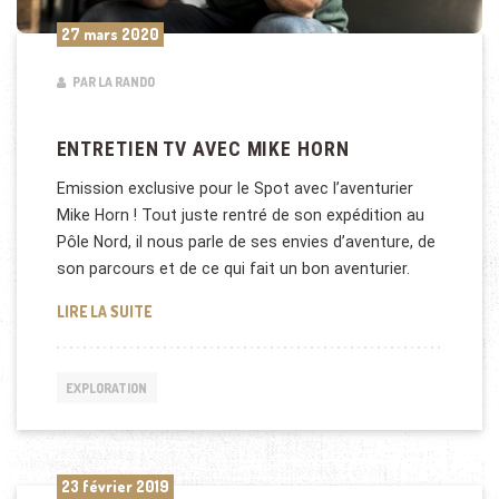
27 mars 2020
PAR LA RANDO
ENTRETIEN TV AVEC MIKE HORN
Emission exclusive pour le Spot avec l’aventurier
Mike Horn ! Tout juste rentré de son expédition au
Pôle Nord, il nous parle de ses envies d’aventure, de
son parcours et de ce qui fait un bon aventurier.
ENTRETIEN TV AVEC MIKE HORN
LIRE LA SUITE
EXPLORATION
23 février 2019