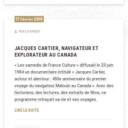
17 février 2019
PAR LA RANDO
JACQUES CARTIER, NAVIGATEUR ET
EXPLORATEUR AU CANADA
« Les samedis de France Culture » diffusait le 23 juin
1984 un documentaire intitulé « Jacques Cartier,
autour et alentour : 450e anniversaire du premier
voyage du navigateur Malouin au Canada ». Avec des
historiens, des lectures, des extraits de films, ce
programme retraçait sa vie et ses voyages.
JACQUES CARTIER, NAVIGATEUR ET EXPLORATEUR
LIRE LA SUITE