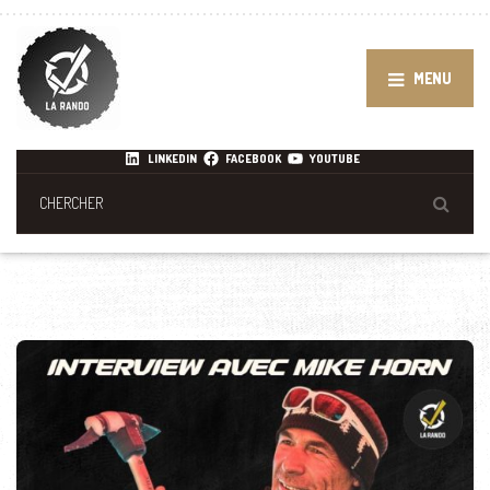
MENU
LINKEDIN
FACEBOOK
YOUTUBE