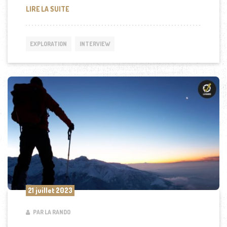
L’INCROYABLE PARCOURS DE L’AVENTURIER MIKE HO
LIRE LA SUITE
EXPLORATION
INTERVIEW
21 juillet 2023
PAR LA RANDO