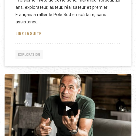
Troisième invité de cette série, Matthieu Tordeur, 28
ans, explorateur, auteur, réalisateur et premier
Français à rallier le Pôle Sud en solitaire, sans
assistance, …
MATTHIEU TORDEUR, EXPLORATEUR
LIRE LA SUITE
EXPLORATION