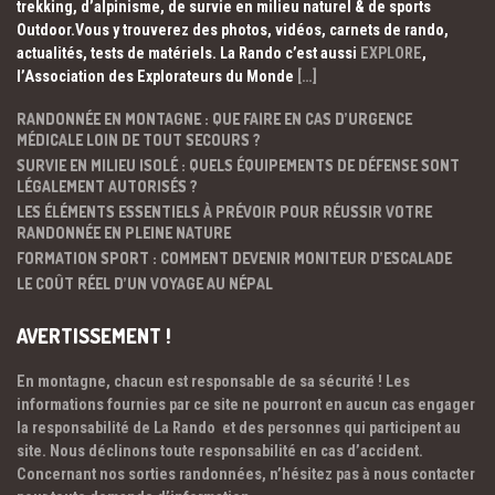
trekking, d’alpinisme, de survie en milieu naturel & de sports
Outdoor.Vous y trouverez des photos, vidéos, carnets de rando,
actualités, tests de matériels. La Rando c’est aussi
EXPLORE
,
l’Association des Explorateurs du Monde
[…]
RANDONNÉE EN MONTAGNE : QUE FAIRE EN CAS D’URGENCE
MÉDICALE LOIN DE TOUT SECOURS ?
SURVIE EN MILIEU ISOLÉ : QUELS ÉQUIPEMENTS DE DÉFENSE SONT
LÉGALEMENT AUTORISÉS ?
LES ÉLÉMENTS ESSENTIELS À PRÉVOIR POUR RÉUSSIR VOTRE
RANDONNÉE EN PLEINE NATURE
FORMATION SPORT : COMMENT DEVENIR MONITEUR D’ESCALADE
LE COÛT RÉEL D’UN VOYAGE AU NÉPAL
AVERTISSEMENT !
En montagne, chacun est responsable de sa sécurité ! Les
informations fournies par ce site ne pourront en aucun cas engager
la responsabilité de La Rando et des personnes qui participent au
site. Nous déclinons toute responsabilité en cas d’accident.
Concernant nos sorties randonnées, n’hésitez pas à nous contacter