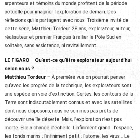
arpenteurs et témoins du monde profitent de la période
actuelle pour imaginer l’exploration de demain. Des
réflexions qu’ils partagent avec nous. Troisième invité de
cette série, Matthieu Tordeur, 28 ans, explorateur, auteur,
réalisateur et premier Français à rallier le Pôle Sud en
solitaire, sans assistance, ni ravitaillement.
LE FIGARO – Qu’est-ce qu’être explorateur aujourd’hui
selon vous ?
Matthieu Tordeur
– À première vue on pourrait penser
qu’avec les progrès de la technique, les explorateurs sont
une espèce en voie d’extinction. Certes, les contours de la
Terre sont indiscutablement connus et avec les satellites
dont nous disposons, nous ne sommes pas prêts de
découvrir une île déserte. Mais, l’exploration n’est pas
morte. Elle a changé d’échelle. L’infiniment grand : l’espace,
les fonds marins ; l’infiniment petit : l’atome, les virus… Le