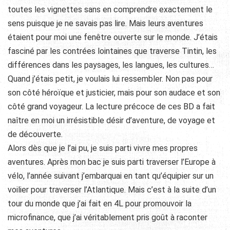
toutes les vignettes sans en comprendre exactement le
sens puisque je ne savais pas lire. Mais leurs aventures
étaient pour moi une fenêtre ouverte sur le monde. J’étais
fasciné par les contrées lointaines que traverse Tintin, les
différences dans les paysages, les langues, les cultures…
Quand j’étais petit, je voulais lui ressembler. Non pas pour
son côté héroïque et justicier, mais pour son audace et son
côté grand voyageur. La lecture précoce de ces BD a fait
naître en moi un irrésistible désir d’aventure, de voyage et
de découverte.
Alors dès que je l’ai pu, je suis parti vivre mes propres
aventures. Après mon bac je suis parti traverser l’Europe à
vélo, l’année suivant j’embarquai en tant qu’équipier sur un
voilier pour traverser l’Atlantique. Mais c’est à la suite d’un
tour du monde que j’ai fait en 4L pour promouvoir la
microfinance, que j’ai véritablement pris goût à raconter