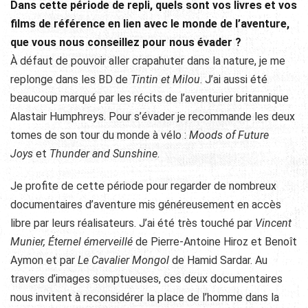
Dans cette période de repli, quels sont vos livres et vos
films de référence en lien avec le monde de l’aventure,
que vous nous conseillez pour nous évader ?
À défaut de pouvoir aller crapahuter dans la nature, je me
replonge dans les BD de
Tintin et Milou
. J’ai aussi été
beaucoup marqué par les récits de l’aventurier britannique
Alastair Humphreys. Pour s’évader je recommande les deux
tomes de son tour du monde à vélo :
Moods of Future
Joys
et
Thunder and Sunshine
.
Je profite de cette période pour regarder de nombreux
documentaires d’aventure mis généreusement en accès
libre par leurs réalisateurs. J’ai été très touché par
Vincent
Munier, Éternel émerveillé
de Pierre-Antoine Hiroz et Benoît
Aymon et par
Le Cavalier Mongol
de Hamid Sardar. Au
travers d’images somptueuses, ces deux documentaires
nous invitent à reconsidérer la place de l’homme dans la