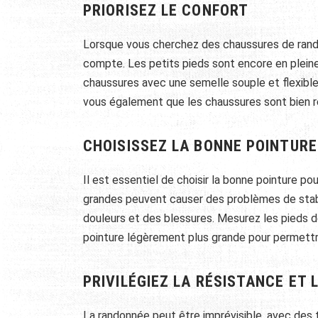
PRIORISEZ LE CONFORT
Lorsque vous cherchez des chaussures de rando
compte. Les petits pieds sont encore en plein
chaussures avec une semelle souple et flexible
vous également que les chaussures sont bien r
CHOISISSEZ LA BONNE POINTURE
Il est essentiel de choisir la bonne pointure 
grandes peuvent causer des problèmes de stabi
douleurs et des blessures. Mesurez les pieds 
pointure légèrement plus grande pour permettr
PRIVILÉGIEZ LA RÉSISTANCE ET 
La randonnée peut être imprévisible, avec des 