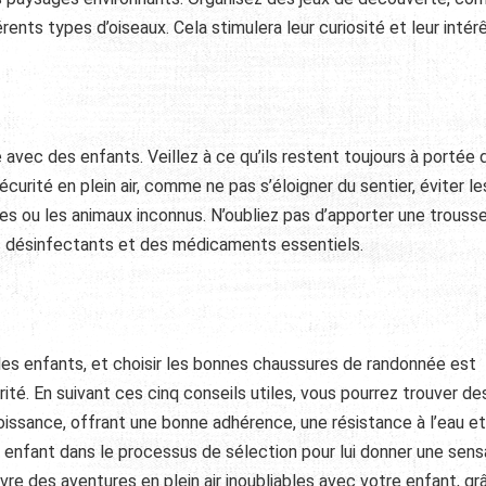
rents types d’oiseaux. Cela stimulera leur curiosité et leur intér
 avec des enfants. Veillez à ce qu’ils restent toujours à portée 
écurité en plein air, comme ne pas s’éloigner du sentier, éviter le
s ou les animaux inconnus. N’oubliez pas d’apporter une trouss
 désinfectants et des médicaments essentiels.
les enfants, et choisir les bonnes chaussures de randonnée est
rité. En suivant ces cinq conseils utiles, vous pourrez trouver de
oissance, offrant une bonne adhérence, une résistance à l’eau et
e enfant dans le processus de sélection pour lui donner une sens
vre des aventures en plein air inoubliables avec votre enfant, gr