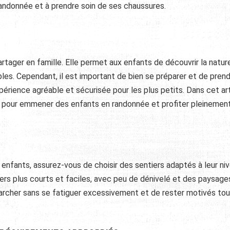
a randonnée et à prendre soin de ses chaussures.
rtager en famille. Elle permet aux enfants de découvrir la natur
les. Cependant, il est important de bien se préparer et de pren
rience agréable et sécurisée pour les plus petits. Dans cet art
s pour emmener des enfants en randonnée et profiter pleinemen
enfants, assurez-vous de choisir des sentiers adaptés à leur ni
rs plus courts et faciles, avec peu de dénivelé et des paysage
archer sans se fatiguer excessivement et de rester motivés tou