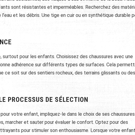
fants sont résistantes et imperméables. Recherchez des matéri
 l’eau et les débris. Une tige en cuir ou en synthétique durable 
ENCE
e, surtout pour les enfants. Choisissez des chaussures avec une
onne adhérence sur différents types de surfaces. Cela permett
 ce soit sur des sentiers rocheux, des terrains glissants ou de
LE PROCESSUS DE SÉLECTION
 pour votre enfant, impliquez-le dans le choix de ses chaussures
es, marcher et sauter pour évaluer le confort. Optez pour des
ttrayants pour stimuler son enthousiasme. Lorsque votre enfan