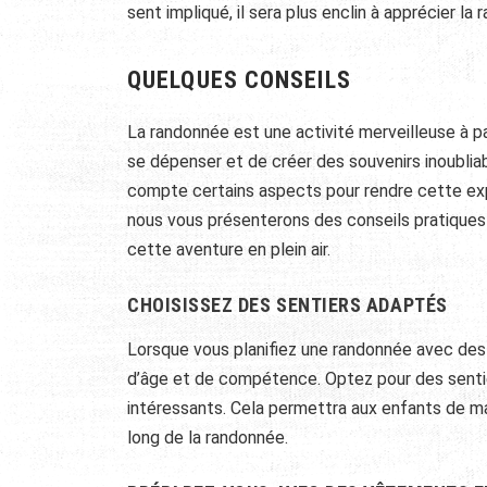
sent impliqué, il sera plus enclin à apprécier l
QUELQUES CONSEILS
La randonnée est une activité merveilleuse à pa
se dépenser et de créer des souvenirs inoubliab
compte certains aspects pour rendre cette expé
nous vous présenterons des conseils pratique
cette aventure en plein air.
CHOISISSEZ DES SENTIERS ADAPTÉS
Lorsque vous planifiez une randonnée avec des 
d’âge et de compétence. Optez pour des sentie
intéressants. Cela permettra aux enfants de m
long de la randonnée.