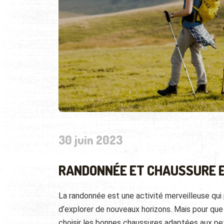
30 juin 2023
RANDONNÉE ET CHAUSSURE E
La randonnée est une activité merveilleuse qui
d’explorer de nouveaux horizons. Mais pour que 
choisir les bonnes chaussures adaptées aux pet