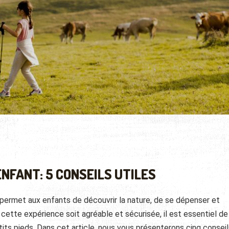
NFANT: 5 CONSEILS UTILES
 permet aux enfants de découvrir la nature, de se dépenser et
cette expérience soit agréable et sécurisée, il est essentiel de
its pieds. Dans cet article, nous vous présenterons cinq conseil