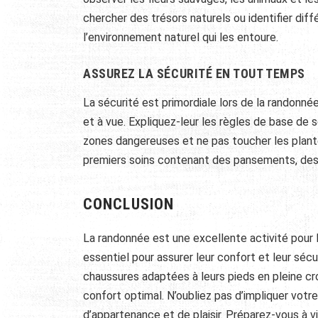
chercher des trésors naturels ou identifier diffé
l’environnement naturel qui les entoure.
ASSUREZ LA SÉCURITÉ EN TOUT TEMPS
La sécurité est primordiale lors de la randonnée
et à vue. Expliquez-leur les règles de base de s
zones dangereuses et ne pas toucher les plante
premiers soins contenant des pansements, des
CONCLUSION
La randonnée est une excellente activité pour 
essentiel pour assurer leur confort et leur sécu
chaussures adaptées à leurs pieds en pleine cr
confort optimal. N’oubliez pas d’impliquer votr
d’appartenance et de plaisir. Préparez-vous à vi