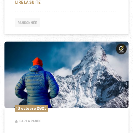
LE TONGKAT ALI : UN ALLIÉ INSOUPÇONNÉ POUR 
LIRE LA SUITE
RANDONNÉE
10 octobre 2023
PAR LA RANDO