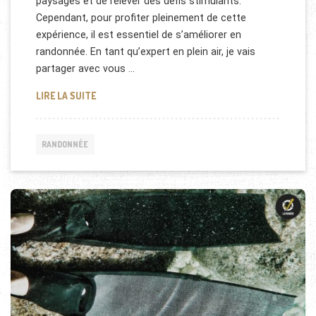
paysages et de relever des défis stimulants.
Cependant, pour profiter pleinement de cette
expérience, il est essentiel de s’améliorer en
randonnée. En tant qu’expert en plein air, je vais
partager avec vous …
COMMENT S’AMÉLIORER EN RANDONNÉE : 10 CONSEI
LIRE LA SUITE
RANDONNÉE