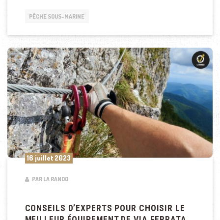
PÊCHE SOUS-MARINE
16 juillet 2023
PAR LA RANDO
CONSEILS D’EXPERTS POUR CHOISIR LE
MEILLEUR ÉQUIPEMENT DE VIA FERRATA