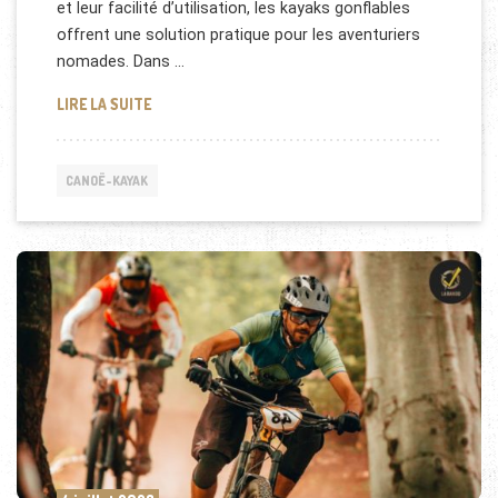
et leur facilité d’utilisation, les kayaks gonflables
offrent une solution pratique pour les aventuriers
nomades. Dans …
LES KAYAKS GONFLABLES : UNE OPTION PRATIQUE
LIRE LA SUITE
CANOË-KAYAK