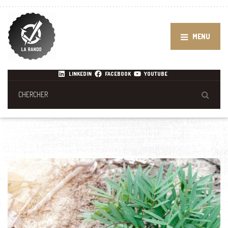
MENU
LINKEDIN
FACEBOOK
YOUTUBE