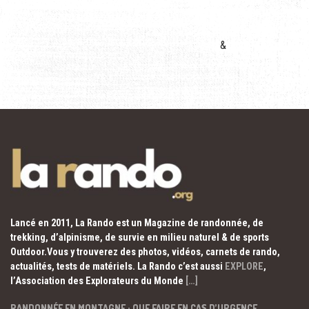
&
Lancé en 2011, La Rando est un Magazine de randonnée, de
trekking, d’alpinisme, de survie en milieu naturel & de sports
Outdoor.Vous y trouverez des photos, vidéos, carnets de rando,
actualités, tests de matériels. La Rando c’est aussi
EXPLORE
,
l’Association des Explorateurs du Monde
[…]
RANDONNÉE EN MONTAGNE : QUE FAIRE EN CAS D’URGENCE