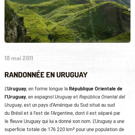
18 mai 2011
RANDONNÉE EN URUGUAY
L’
Uruguay
, en forme longue la
République Orientale de
l’Uruguay
, en espagnol
Uruguay
et
República Oriental del
Uruguay
, est un pays d’Amérique du Sud situé au sud
du Brésil et à l’est de l’Argentine, dont il est séparé par
le fleuve Uruguay qui lui a donné son nom. L’Uruguay a une
superficie totale de 176 220 km² pour une population de