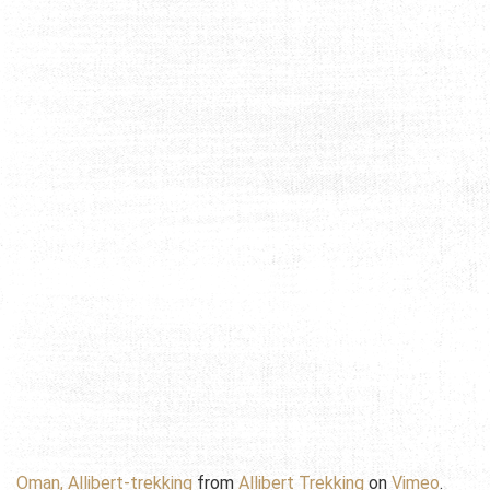
Oman, Allibert-trekking
from
Allibert Trekking
on
Vimeo
.