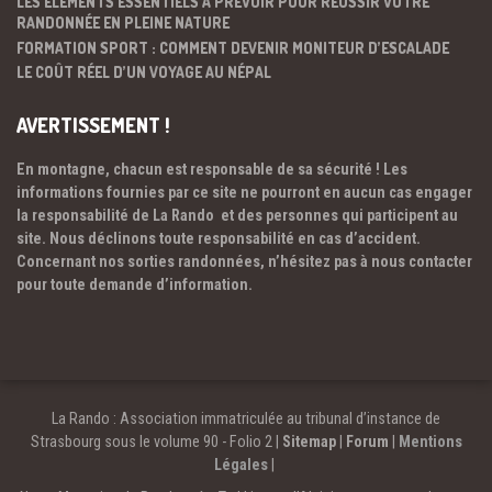
LES ÉLÉMENTS ESSENTIELS À PRÉVOIR POUR RÉUSSIR VOTRE
RANDONNÉE EN PLEINE NATURE
FORMATION SPORT : COMMENT DEVENIR MONITEUR D’ESCALADE
LE COÛT RÉEL D’UN VOYAGE AU NÉPAL
AVERTISSEMENT !
En montagne, chacun est responsable de sa sécurité ! Les
informations fournies par ce site ne pourront en aucun cas engager
la responsabilité de La Rando et des personnes qui participent au
site. Nous déclinons toute responsabilité en cas d’accident.
Concernant nos sorties randonnées, n’hésitez pas à nous contacter
pour toute demande d’information.
La Rando : Association immatriculée au tribunal d’instance de
Strasbourg sous le volume 90 - Folio 2 |
Sitemap
|
Forum
|
Mentions
Légales
|