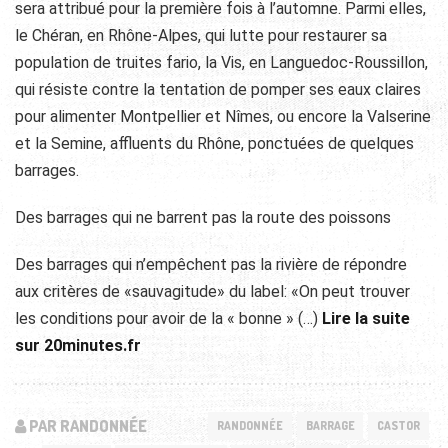
sera attribué pour la première fois à l’automne. Parmi elles,
le Chéran, en Rhône-Alpes, qui lutte pour restaurer sa
population de truites fario, la Vis, en Languedoc-Roussillon,
qui résiste contre la tentation de pomper ses eaux claires
pour alimenter Montpellier et Nîmes, ou encore la Valserine
et la Semine, affluents du Rhône, ponctuées de quelques
barrages.
Des barrages qui ne barrent pas la route des poissons
Des barrages qui n’empêchent pas la rivière de répondre
aux critères de «sauvagitude» du label: «On peut trouver
les conditions pour avoir de la « bonne » (…)
Lire la suite
sur 20minutes.fr
PAR RANDONNÉE
RANDONNÉE
BARRAGE
CASTOR