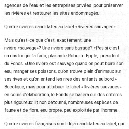
agences de l’eau et les entreprises privées pour préserver
les rivières et restaurer les sites endommagés.
Quatre rivières candidates au label «Rivières sauvages»
Mais qu’est-ce que c’est, exactement, une
rivière «sauvage»? Une rivière sans barrage? «Pas si c’est
un castor qui l’a fait», plaisante Roberto Epple, président
du Fonds. «Une rivière est sauvage quand on peut boire son
eau, manger ses poissons, qu’on trouve plein d’animaux sur
ses rives et qu’on entend les rires des enfants au bord.»
Bucolique, mais pour attribuer le label «Rivières sauvages»
en cours d’élaboration, le Fonds se basera sur des critères
plus rigoureux: lit non détourné, nombreuses espèces de
faune et de flore, eau propre, peu exploitée par l’homme…
Quatre rivières françaises sont déjà candidates au label, qui