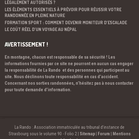
LÉGALEMENT AUTORISÉS ?
LES ÉLÉMENTS ESSENTIELS À PRÉVOIR POUR RÉUSSIR VOTRE
RANDONNÉE EN PLEINE NATURE
FORMATION SPORT : COMMENT DEVENIR MONITEUR D’ESCALADE
LE COÛT RÉEL D’UN VOYAGE AU NÉPAL
AVERTISSEMENT !
En montagne, chacun est responsable de sa sécurité ! Les
informations fournies par ce site ne pourront en aucun cas engager
la responsabilité de La Rando et des personnes qui participent au
site. Nous déclinons toute responsabilité en cas d’accident.
Concernant nos sorties randonnées, n’hésitez pas à nous contacter
pour toute demande d’information.
La Rando : Association immatriculée au tribunal d’instance de
Strasbourg sous le volume 90 - Folio 2 |
Sitemap
|
Forum
|
Mentions