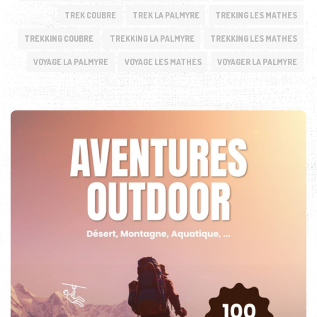
TREK COUBRE
TREK LA PALMYRE
TREKING LES MATHES
TREKKING COUBRE
TREKKING LA PALMYRE
TREKKING LES MATHES
VOYAGE LA PALMYRE
VOYAGE LES MATHES
VOYAGER LA PALMYRE