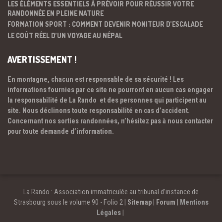
LES ÉLÉMENTS ESSENTIELS À PRÉVOIR POUR RÉUSSIR VOTRE
RANDONNÉE EN PLEINE NATURE
FORMATION SPORT : COMMENT DEVENIR MONITEUR D’ESCALADE
LE COÛT RÉEL D’UN VOYAGE AU NÉPAL
AVERTISSEMENT !
En montagne, chacun est responsable de sa sécurité ! Les
informations fournies par ce site ne pourront en aucun cas engager
la responsabilité de La Rando et des personnes qui participent au
site. Nous déclinons toute responsabilité en cas d’accident.
Concernant nos sorties randonnées, n’hésitez pas à nous contacter
pour toute demande d’information.
La Rando : Association immatriculée au tribunal d’instance de
Strasbourg sous le volume 90 - Folio 2 |
Sitemap
|
Forum
|
Mentions
Légales
|