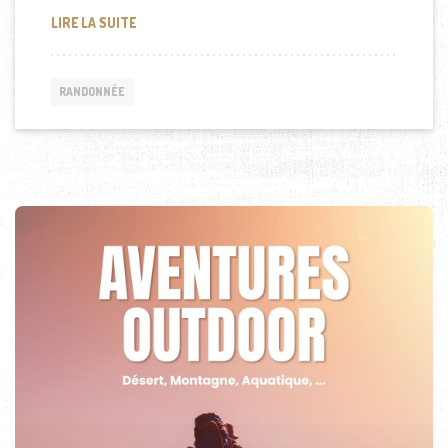
DESTINATION LA PALMYRE – LES MATHES
LIRE LA SUITE
RANDONNÉE