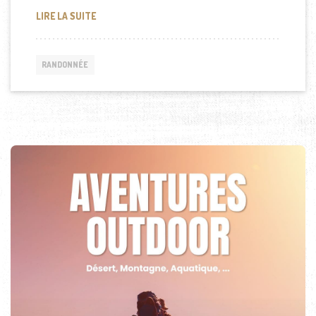
DESTINATION LA PALMYRE – LES MATHES
LIRE LA SUITE
RANDONNÉE