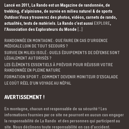
Lancé en 2011, La Rando est un Magazine de randonnée, de
trekking, d’alpinisme, de survie en milieu naturel & de sports
Outdoor.Vous y trouverez des photos, vidéos, carnets de rando,
actualités, tests de matériels. La Rando c’est aussi
EXPLORE
,
l’Association des Explorateurs du Monde
[…]
RANDONNÉE EN MONTAGNE : QUE FAIRE EN CAS D’URGENCE
MÉDICALE LOIN DE TOUT SECOURS ?
SURVIE EN MILIEU ISOLÉ : QUELS ÉQUIPEMENTS DE DÉFENSE SONT
LÉGALEMENT AUTORISÉS ?
LES ÉLÉMENTS ESSENTIELS À PRÉVOIR POUR RÉUSSIR VOTRE
RANDONNÉE EN PLEINE NATURE
FORMATION SPORT : COMMENT DEVENIR MONITEUR D’ESCALADE
LE COÛT RÉEL D’UN VOYAGE AU NÉPAL
AVERTISSEMENT !
En montagne, chacun est responsable de sa sécurité ! Les
informations fournies par ce site ne pourront en aucun cas engager
la responsabilité de La Rando et des personnes qui participent au
site. Nous déclinons toute responsabilité en cas d’accident.