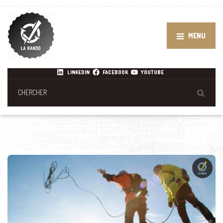
MENU
LINKEDIN
FACEBOOK
YOUTUBE