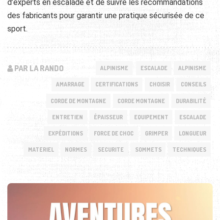
d’experts en escalade et de suivre les recommandations
des fabricants pour garantir une pratique sécurisée de ce
sport.
PAR LA RANDO
ALPINISME
ESCALADE
ALPINISME
AMARRAGE
CERTIFICATIONS
CHOISIR
CONSEILS
CORDE DE MONTAGNE
CORDE MONTAGNE
DURABILITÉ
ENTRETIEN
ÉPAISSEUR
EQUIPEMENT
ESCALADE
EXPÉDITIONS
FORCE DE CHOC
GRIMPER
LONGUEUR
MATERIEL
NORMES
SECURITE
SOMMETS
TECHNIQUES