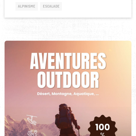
ALPINISME
ESCALADE