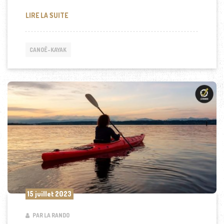
COMMENT CHOISIR LE MATÉRIEL DE KAYAK ADAPTÉ 
LIRE LA SUITE
CANOË-KAYAK
15 juillet 2023
PAR LA RANDO