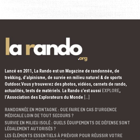
Lancé en 2011, La Rando est un Magazine de randonnée, de
trekking, d’alpinisme, de survie en milieu naturel & de sports
Outdoor.Vous y trouverez des photos, vidéos, carnets de rando,
actualités, tests de matériels. La Rando c’est aussi
EXPLORE
,
l’Association des Explorateurs du Monde
[…]
RANDONNÉE EN MONTAGNE : QUE FAIRE EN CAS D’URGENCE
MÉDICALE LOIN DE TOUT SECOURS ?
SURVIE EN MILIEU ISOLÉ : QUELS ÉQUIPEMENTS DE DÉFENSE SONT
LÉGALEMENT AUTORISÉS ?
LES ÉLÉMENTS ESSENTIELS À PRÉVOIR POUR RÉUSSIR VOTRE