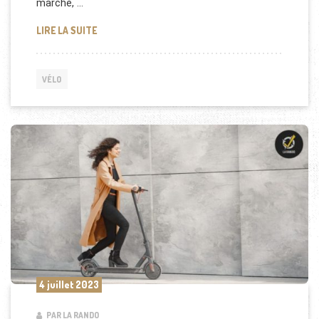
marché, …
COMMENT CHOISIR LE VÉLO ÉLECTRIQUE ADAPTÉ À
LIRE LA SUITE
VÉLO
4 juillet 2023
PAR LA RANDO