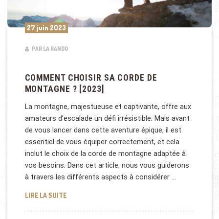
27 juin 2023
PAR LA RANDO
COMMENT CHOISIR SA CORDE DE
MONTAGNE ? [2023]
La montagne, majestueuse et captivante, offre aux
amateurs d’escalade un défi irrésistible. Mais avant
de vous lancer dans cette aventure épique, il est
essentiel de vous équiper correctement, et cela
inclut le choix de la corde de montagne adaptée à
vos besoins. Dans cet article, nous vous guiderons
à travers les différents aspects à considérer …
COMMENT CHOISIR SA CORDE DE MONTAGNE ? [202
LIRE LA SUITE