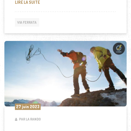
CONSEILS D’EXPERTS POUR CHOISIR LE MEILLEUR 
LIRE LA SUITE
VIA FERRATA
27 juin 2023
PAR LA RANDO