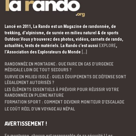
Lancé en 2011, La Rando est un Magazine de randonnée, de
trekking, d’alpinisme, de survie en milieu naturel & de sports
Outdoor.Vous y trouverez des photos, vidéos, carnets de rando,
actualités, tests de matériels. La Rando c’est aussi
EXPLORE
,
l’Association des Explorateurs du Monde
[…]
RANDONNÉE EN MONTAGNE : QUE FAIRE EN CAS D’URGENCE
MÉDICALE LOIN DE TOUT SECOURS ?
SURVIE EN MILIEU ISOLÉ : QUELS ÉQUIPEMENTS DE DÉFENSE SONT
LÉGALEMENT AUTORISÉS ?
LES ÉLÉMENTS ESSENTIELS À PRÉVOIR POUR RÉUSSIR VOTRE
RANDONNÉE EN PLEINE NATURE
FORMATION SPORT : COMMENT DEVENIR MONITEUR D’ESCALADE
LE COÛT RÉEL D’UN VOYAGE AU NÉPAL
AVERTISSEMENT !
En montagne, chacun est responsable de sa sécurité ! Les