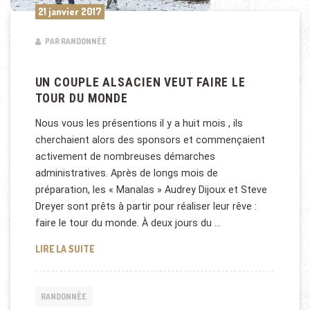
21 janvier 2017
PAR RANDONNÉE
UN COUPLE ALSACIEN VEUT FAIRE LE
TOUR DU MONDE
Nous vous les présentions il y a huit mois , ils
cherchaient alors des sponsors et commençaient
activement de nombreuses démarches
administratives. Après de longs mois de
préparation, les « Manalas » Audrey Dijoux et Steve
Dreyer sont prêts à partir pour réaliser leur rêve :
faire le tour du monde. À deux jours du …
UN COUPLE ALSACIEN VEUT FAIRE LE TOUR DU MO
LIRE LA SUITE
RANDONNÉE