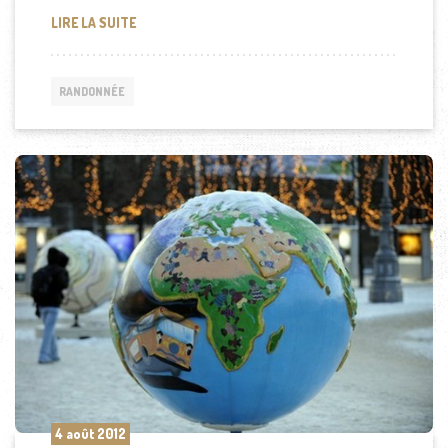
CHACUN SON TOUR DU MONDE (ENVOYE SPECIAL)
LIRE LA SUITE
RANDONNÉE
4 août 2012