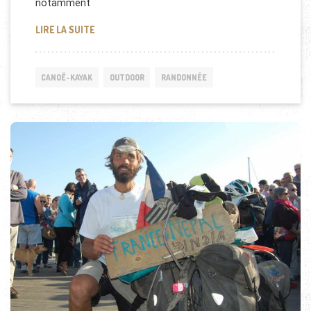
notamment
TOUR DU MONDE EN BATEAU SOLAIRE
LIRE LA SUITE
CANOË-KAYAK
OUTDOOR
RANDONNÉE