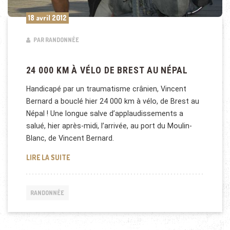
18 avril 2012
PAR RANDONNÉE
24 000 KM À VÉLO DE BREST AU NÉPAL
Handicapé par un traumatisme crânien, Vincent
Bernard a bouclé hier 24 000 km à vélo, de Brest au
Népal ! Une longue salve d’applaudissements a
salué, hier après-midi, l’arrivée, au port du Moulin-
Blanc, de Vincent Bernard.
24 000 KM À VÉLO DE BREST AU NÉPAL
LIRE LA SUITE
RANDONNÉE