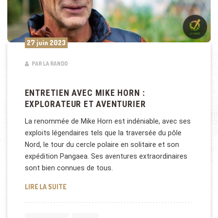
27 juin 2023
PAR LA RANDO
ENTRETIEN AVEC MIKE HORN :
EXPLORATEUR ET AVENTURIER
La renommée de Mike Horn est indéniable, avec ses
exploits légendaires tels que la traversée du pôle
Nord, le tour du cercle polaire en solitaire et son
expédition Pangaea. Ses aventures extraordinaires
sont bien connues de tous.
ENTRETIEN AVEC MIKE HORN : EXPLORATEUR ET A
LIRE LA SUITE