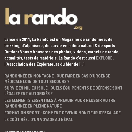
Lancé en 2011, La Rando est un Magazine de randonnée, de
trekking, d’alpinisme, de survie en milieu naturel & de sports
Outdoor.Vous y trouverez des photos, vidéos, carnets de rando,
actualités, tests de matériels. La Rando c’est aussi
EXPLORE
,
l’Association des Explorateurs du Monde
[…]
RANDONNÉE EN MONTAGNE : QUE FAIRE EN CAS D’URGENCE
MÉDICALE LOIN DE TOUT SECOURS ?
SURVIE EN MILIEU ISOLÉ : QUELS ÉQUIPEMENTS DE DÉFENSE SONT
LÉGALEMENT AUTORISÉS ?
LES ÉLÉMENTS ESSENTIELS À PRÉVOIR POUR RÉUSSIR VOTRE
RANDONNÉE EN PLEINE NATURE
FORMATION SPORT : COMMENT DEVENIR MONITEUR D’ESCALADE
LE COÛT RÉEL D’UN VOYAGE AU NÉPAL