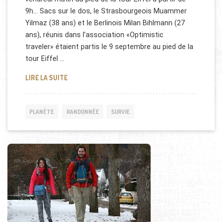
9h… Sacs sur le dos, le Strasbourgeois Muammer
Yilmaz (38 ans) et le Berlinois Milan Bihlmann (27
ans), réunis dans l’association «Optimistic
traveler» étaient partis le 9 septembre au pied de la
tour Eiffel …
TOUR DU MONDE EN 80 JOURS SANS ARGENT
LIRE LA SUITE
PLANÈTE
RANDONNÉE
SURVIE