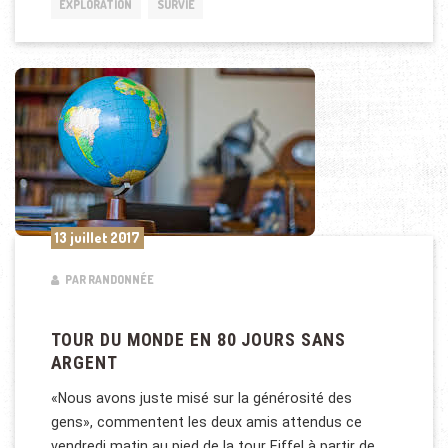
EXPLORATION
SURVIE
13 juillet 2017
PAR RANDONNÉE
TOUR DU MONDE EN 80 JOURS SANS
ARGENT
«Nous avons juste misé sur la générosité des
gens», commentent les deux amis attendus ce
vendredi matin au pied de la tour Eiffel à partir de