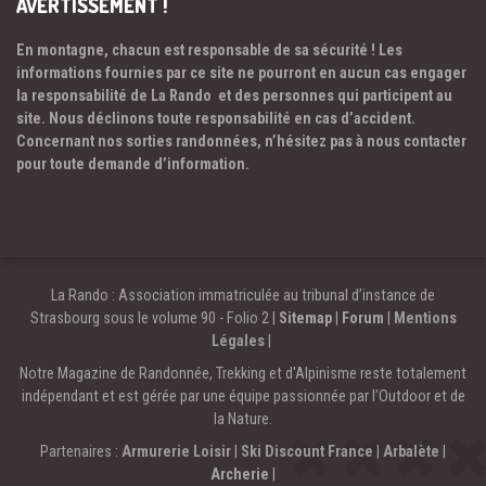
AVERTISSEMENT !
En montagne, chacun est responsable de sa sécurité ! Les
informations fournies par ce site ne pourront en aucun cas engager
la responsabilité de La Rando et des personnes qui participent au
site. Nous déclinons toute responsabilité en cas d’accident.
Concernant nos sorties randonnées, n’hésitez pas à nous contacter
pour toute demande d’information.
La Rando : Association immatriculée au tribunal d’instance de
Strasbourg sous le volume 90 - Folio 2 |
Sitemap
|
Forum
|
Mentions
Légales
|
Notre Magazine de Randonnée, Trekking et d'Alpinisme reste totalement
indépendant et est gérée par une équipe passionnée par l’Outdoor et de
la Nature.
Partenaires :
Armurerie Loisir
|
Ski Discount France
|
Arbalète
|
Archerie
|