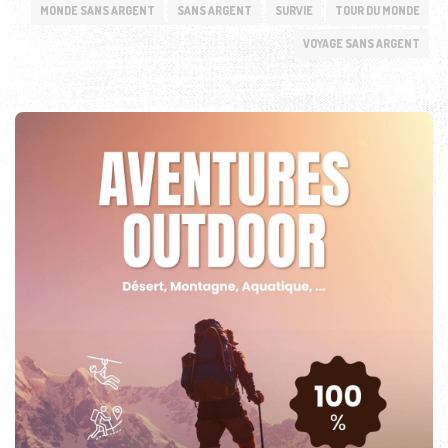
MONDE SANS ARGENT
SANS ARGENT
SURVIE
TOUR DU MONDE
VOYAGE SANS ARGENT