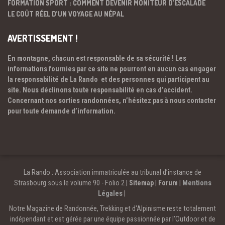
FORMATION SPORT : COMMENT DEVENIR MONITEUR D’ESCALADE
LE COÛT RÉEL D’UN VOYAGE AU NÉPAL
AVERTISSEMENT !
En montagne, chacun est responsable de sa sécurité ! Les
informations fournies par ce site ne pourront en aucun cas engager
la responsabilité de La Rando et des personnes qui participent au
site. Nous déclinons toute responsabilité en cas d’accident.
Concernant nos sorties randonnées, n’hésitez pas à nous contacter
pour toute demande d’information.
La Rando : Association immatriculée au tribunal d’instance de
Strasbourg sous le volume 90 - Folio 2 |
Sitemap
|
Forum
|
Mentions
Légales
|
Notre Magazine de Randonnée, Trekking et d'Alpinisme reste totalement
indépendant et est gérée par une équipe passionnée par l’Outdoor et de