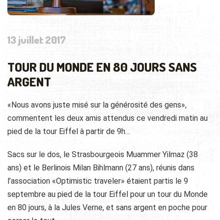
13 juillet 2017
TOUR DU MONDE EN 80 JOURS SANS
ARGENT
«Nous avons juste misé sur la générosité des gens»,
commentent les deux amis attendus ce vendredi matin au
pied de la tour Eiffel à partir de 9h…
Sacs sur le dos, le Strasbourgeois Muammer Yilmaz (38
ans) et le Berlinois Milan Bihlmann (27 ans), réunis dans
l’association «Optimistic traveler» étaient partis le 9
septembre au pied de la tour Eiffel pour un tour du Monde
en 80 jours, à la Jules Verne, et sans argent en poche pour