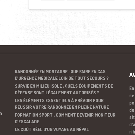
RANDONNÉE EN MONTAGNE : QUE FAIRE EN CAS
A
D’URGENCE MÉDICALE LOIN DE TOUT SECOURS ?
SURVIE EN MILIEU ISOLÉ : QUELS ÉQUIPEMENTS DE
En
DÉFENSE SONT LÉGALEMENT AUTORISÉS ?
sé
LES ÉLÉMENTS ESSENTIELS À PRÉVOIR POUR
po
RÉUSSIR VOTRE RANDONNÉE EN PLEINE NATURE
de
n
FORMATION SPORT : COMMENT DEVENIR MONITEUR
si
D’ESCALADE
d’
LE COÛT RÉEL D’UN VOYAGE AU NÉPAL
n’