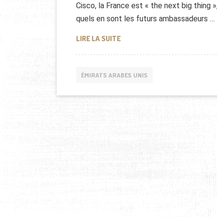
Cisco, la France est « the next big thing »
quels en sont les futurs ambassadeurs …
BUSINESS: CES START-UP DE 
LIRE LA SUITE
ÉMIRATS ARABES UNIS