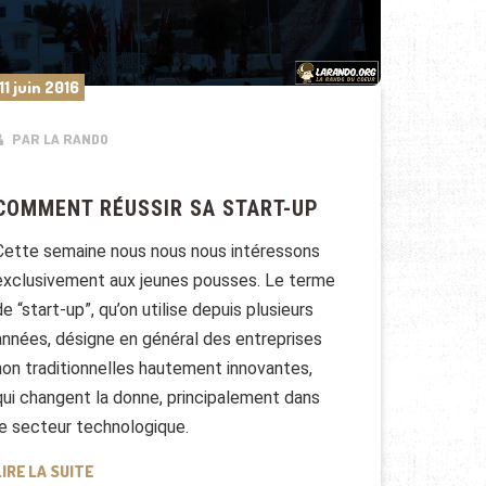
11 juin 2016
PAR LA RANDO
COMMENT RÉUSSIR SA START-UP
Cette semaine nous nous nous intéressons
exclusivement aux jeunes pousses. Le terme
de “start-up”, qu’on utilise depuis plusieurs
années, désigne en général des entreprises
non traditionnelles hautement innovantes,
qui changent la donne, principalement dans
le secteur technologique.
COMMENT RÉUSSIR SA START-UP
LIRE LA SUITE