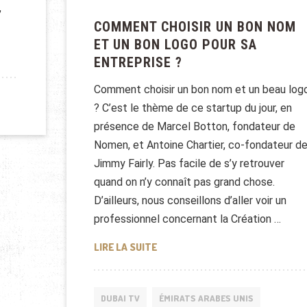
,
COMMENT CHOISIR UN BON NOM
ET UN BON LOGO POUR SA
LA FRENCH TECH
ENTREPRISE ?
Comment choisir un bon nom et un beau log
? C’est le thème de ce startup du jour, en
présence de Marcel Botton, fondateur de
Nomen, et Antoine Chartier, co-fondateur d
Jimmy Fairly. Pas facile de s’y retrouver
quand on n’y connaît pas grand chose.
D’ailleurs, nous conseillons d’aller voir un
professionnel concernant la Création …
COMMENT CHOISIR UN BON NOM E
LIRE LA SUITE
DUBAI TV
ÉMIRATS ARABES UNIS