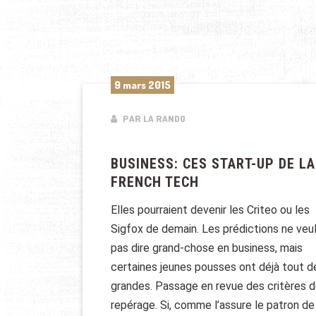
9 mars 2015
PAR LA RANDO
BUSINESS: CES START-UP DE LA
FRENCH TECH
Elles pourraient devenir les Criteo ou les
Sigfox de demain. Les prédictions ne veu
pas dire grand-chose en business, mais
certaines jeunes pousses ont déjà tout d
grandes. Passage en revue des critères 
repérage. Si, comme l’assure le patron de