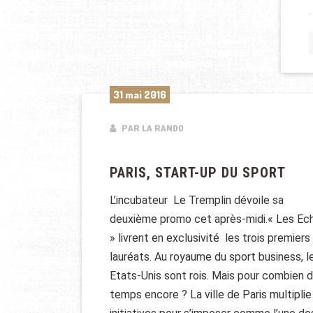
31 mai 2016
PAR LA RANDO
PARIS, START-UP DU SPORT
L’incubateur ­ Le Tremplin dévoile sa
deuxième promo cet après-midi.« Les Ec
» livrent en exclusivité ­ les trois premiers
lauréats. Au royaume du sport business, l
Etats-Unis sont rois. Mais pour combien 
temps encore ? La ville de Paris multiplie