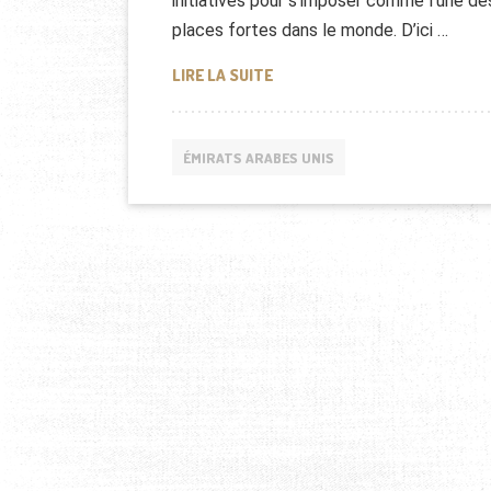
initiatives pour s’imposer comme l’une de
places fortes dans le monde. D’ici …
PARIS, START-UP DU SPORT
LIRE LA SUITE
ÉMIRATS ARABES UNIS