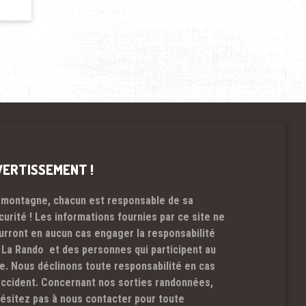
VERTISSEMENT !
 montagne, chacun est responsable de sa
curité ! Les informations fournies par ce site ne
urront en aucun cas engager la responsabilité
 La Rando et des personnes qui participent au
te. Nous déclinons toute responsabilité en cas
accident. Concernant nos sorties randonnées,
hésitez pas à nous contacter pour toute