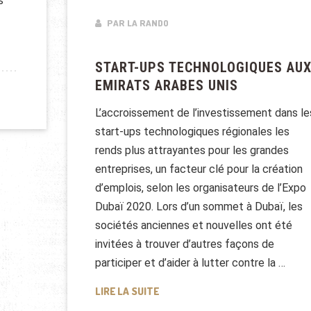
s
PAR LA RANDO
START-UPS TECHNOLOGIQUES AU
EMIRATS ARABES UNIS
L’accroissement de l’investissement dans le
start-ups technologiques régionales les
rends plus attrayantes pour les grandes
entreprises, un facteur clé pour la création
d’emplois, selon les organisateurs de l’Expo
Dubaï 2020. Lors d’un sommet à Dubaï, les
sociétés anciennes et nouvelles ont été
invitées à trouver d’autres façons de
participer et d’aider à lutter contre la …
START-UPS TECHNOLOGIQUES AU
LIRE LA SUITE