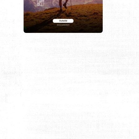
NCONTOURNABLES À NE PAS MANQUER