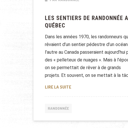
LES SENTIERS DE RANDONNÉE 
QUÉBEC
Dans les années 1970, les randonneurs qu
rêvaient d’un sentier pédestre d’un océan
l’autre au Canada passeraient aujourd’hui 
des « pelleteux de nuages ». Mais à l’épo
on se permettait de rêver à de grands
projets. Et souvent, on se mettait à la tâ
LES SENTIERS DE RANDONNÉE
LIRE LA SUITE
RANDONNÉE