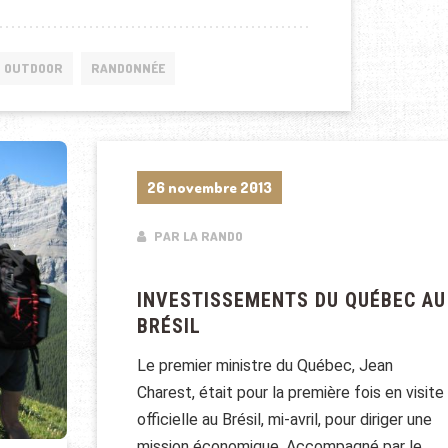
OUTDOOR
RANDONNÉE
26 novembre 2013
PAR LA RANDO
INVESTISSEMENTS DU QUÉBEC AU
BRÉSIL
Le premier ministre du Québec, Jean
Charest, était pour la première fois en visite
officielle au Brésil, mi-avril, pour diriger une
mission économique. Accompagné par le