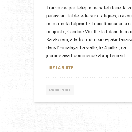
Transmise par téléphone satellitaire, la vo
paraissait faible. «Je suis fatigué», a avo
ce matin-là l’alpiniste Louis Rousseau à s
conjointe, Candice Wu. Il était dans le ma
Karakoram, à la frontière sino-pakistanais
dans l’Himalaya. La veille, le 4 juillet, sa
journée avait commencé abruptement.
UN ALPINISTE PRÊTE SECOUR
LIRE LA SUITE
RANDONNÉE