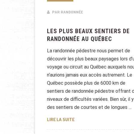
PAR RANDONNÉE
LES PLUS BEAUX SENTIERS DE
RANDONNÉE AU QUÉBEC
La randonnée pédestre nous permet de
découvrir les plus beaux paysages lors d’
voyage ou circuit au Québec auxquels no
n’aurions jamais eux accès autrement. Le
Québec possède plus de 6000 km de
sentiers de randonnée pédestre offrant 
niveaux de difficultés variées. Bien sûr, il y
des sentiers de courtes et de longues …
LES PLUS BEAUX SENTIERS D
LIRE LA SUITE