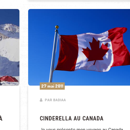
27 mai 2011
PAR BADIAA
CINDERELLA AU CANADA
À
Je vous présente mon voyage au Canada.