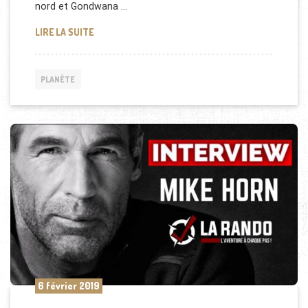
nord et Gondwana …
PANGÉE : CONNAISSEZ-VOUS CE SUPER CONTINENT
LIRE LA SUITE
PLANÈTE
6 février 2019