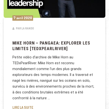
7 avril 2020
PAR LA RANDO
MIKE HORN – PANGAEA: EXPLORER LES
LIMITES [TEDXPEARLRIVER]
Petite vidéo d’archive de Mike Horn au
TEDxPearlRiver. Mike Horn est reconnu
mondialement comme l’un des plus grands
explorateurs des temps modernes. Il a traversé et
nagé les rivières, navigué sur les océans en solo,
survécu à des environnements proches de la mort,
à des conditions brutales extrêmes et a été
confronté à la nature …
MIKE HORN – PANGAEA: EXPLORER LES LIMITES [T
LIRE LA SUITE