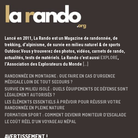
Lancé en 2011, La Rando est un Magazine de randonnée, de
trekking, d’alpinisme, de survie en milieu naturel & de sports
Outdoor.Vous y trouverez des photos, vidéos, carnets de rando,
actualités, tests de matériels. La Rando c’est aussi
EXPLORE
,
l’Association des Explorateurs du Monde
[…]
RANDONNÉE EN MONTAGNE : QUE FAIRE EN CAS D’URGENCE
MÉDICALE LOIN DE TOUT SECOURS ?
SURVIE EN MILIEU ISOLÉ : QUELS ÉQUIPEMENTS DE DÉFENSE SONT
LÉGALEMENT AUTORISÉS ?
LES ÉLÉMENTS ESSENTIELS À PRÉVOIR POUR RÉUSSIR VOTRE
RANDONNÉE EN PLEINE NATURE
FORMATION SPORT : COMMENT DEVENIR MONITEUR D’ESCALADE
LE COÛT RÉEL D’UN VOYAGE AU NÉPAL
AVERTISSEMENT !