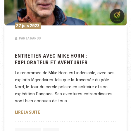
27 juin 2023
PAR LA RANDO
ENTRETIEN AVEC MIKE HORN :
EXPLORATEUR ET AVENTURIER
La renommée de Mike Horn est indéniable, avec ses
exploits légendaires tels que la traversée du pôle
Nord, le tour du cercle polaire en solitaire et son
expédition Pangaea. Ses aventures extraordinaires
sont bien connues de tous.
ENTRETIEN AVEC MIKE HORN : EXPLORATEUR ET A
LIRE LA SUITE