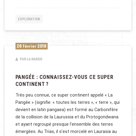
EXPLORATION
26 février 2019
PAR LA RANDO
PANGÉE : CONNAISSEZ-VOUS CE SUPER
CONTINENT ?
Très peu connue, ce super continent appelé « La
Pangée » (signifie: « toutes les terres », « terre », qui
devient en latin pangaea) est formé au Carbonifère
de la collision de la Laurussia et du Protogondwana
et ayant regroupé presque l’ensemble des terres
émergées. Au Trias, il s’est morcelé en Laurasia au