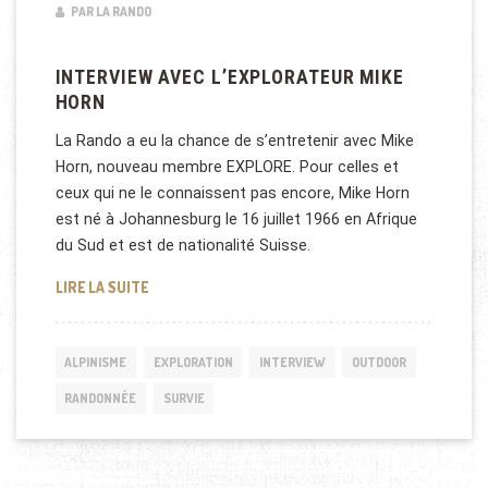
PAR LA RANDO
INTERVIEW AVEC L’EXPLORATEUR MIKE
HORN
La Rando a eu la chance de s’entretenir avec Mike
Horn, nouveau membre EXPLORE. Pour celles et
ceux qui ne le connaissent pas encore, Mike Horn
est né à Johannesburg le 16 juillet 1966 en Afrique
du Sud et est de nationalité Suisse.
INTERVIEW AVEC L’EXPLORATEUR MIKE HORN
LIRE LA SUITE
ALPINISME
EXPLORATION
INTERVIEW
OUTDOOR
RANDONNÉE
SURVIE