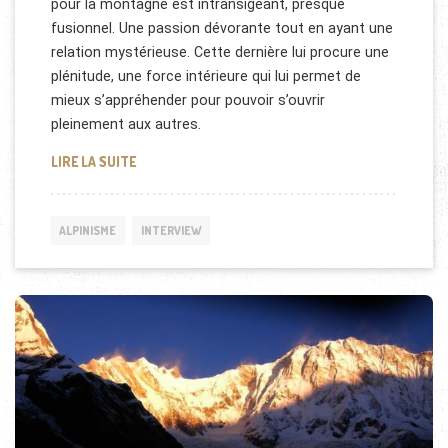
pour la montagne est intransigeant, presque
fusionnel. Une passion dévorante tout en ayant une
relation mystérieuse. Cette dernière lui procure une
plénitude, une force intérieure qui lui permet de
mieux s’appréhender pour pouvoir s’ouvrir
pleinement aux autres.
ENTRETIEN AVEC KISHAN GURUNG
LIRE LA SUITE
ALPINISME
INTERVIEW