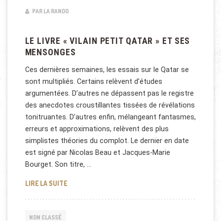
PAR LA RANDO
LE LIVRE « VILAIN PETIT QATAR » ET SES
MENSONGES
Ces dernières semaines, les essais sur le Qatar se
sont multipliés. Certains relèvent d’études
argumentées. D’autres ne dépassent pas le registre
des anecdotes croustillantes tissées de révélations
tonitruantes. D’autres enfin, mélangeant fantasmes,
erreurs et approximations, relèvent des plus
simplistes théories du complot. Le dernier en date
est signé par Nicolas Beau et Jacques-Marie
Bourget. Son titre, …
LE LIVRE « VILAIN PETIT QATAR » ET SES MENSONG
LIRE LA SUITE
NON CLASSÉ