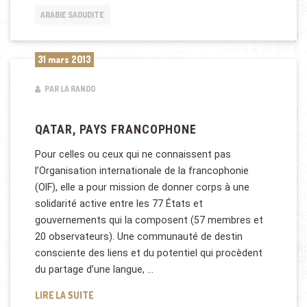
ARABIE SAOUDITE
31 mars 2013
PAR LA RANDO
QATAR, PAYS FRANCOPHONE
Pour celles ou ceux qui ne connaissent pas
l’Organisation internationale de la francophonie
(OIF), elle a pour mission de donner corps à une
solidarité active entre les 77 États et
gouvernements qui la composent (57 membres et
20 observateurs). Une communauté de destin
consciente des liens et du potentiel qui procèdent
du partage d’une langue, …
QATAR, PAYS FRANCOPHONE
LIRE LA SUITE