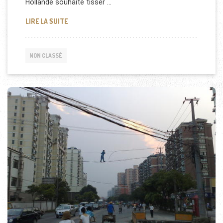
Hollande souhaite tisser …
POLÉMIQUE: LES 100 MILLIONS DU QATAR À LA FRA
LIRE LA SUITE
NON CLASSÉ