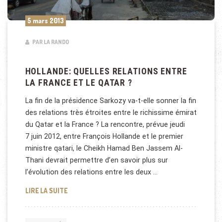
5 mars 2013
PAR LA RANDO
HOLLANDE: QUELLES RELATIONS ENTRE
LA FRANCE ET LE QATAR ?
La fin de la présidence Sarkozy va-t-elle sonner la fin
des relations très étroites entre le richissime émirat
du Qatar et la France ? La rencontre, prévue jeudi
7 juin 2012, entre François Hollande et le premier
ministre qatari, le Cheikh Hamad Ben Jassem Al-
Thani devrait permettre d’en savoir plus sur
l’évolution des relations entre les deux …
HOLLANDE: QUELLES RELATIONS ENTRE LA FRANCE 
LIRE LA SUITE