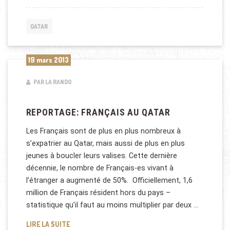
QATAR
19 mars 2013
PAR LA RANDO
REPORTAGE: FRANÇAIS AU QATAR
Les Français sont de plus en plus nombreux à
s’expatrier au Qatar, mais aussi de plus en plus
jeunes à boucler leurs valises. Cette dernière
décennie, le nombre de Français-es vivant à
l’étranger a augmenté de 50%. Officiellement, 1,6
million de Français résident hors du pays –
statistique qu’il faut au moins multiplier par deux …
REPORTAGE: FRANÇAIS AU QATAR
LIRE LA SUITE