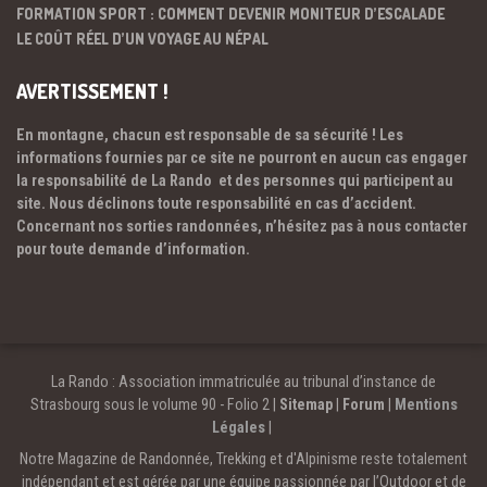
FORMATION SPORT : COMMENT DEVENIR MONITEUR D’ESCALADE
LE COÛT RÉEL D’UN VOYAGE AU NÉPAL
AVERTISSEMENT !
En montagne, chacun est responsable de sa sécurité ! Les
informations fournies par ce site ne pourront en aucun cas engager
la responsabilité de La Rando et des personnes qui participent au
site. Nous déclinons toute responsabilité en cas d’accident.
Concernant nos sorties randonnées, n’hésitez pas à nous contacter
pour toute demande d’information.
La Rando : Association immatriculée au tribunal d’instance de
Strasbourg sous le volume 90 - Folio 2 |
Sitemap
|
Forum
|
Mentions
Légales
|
Notre Magazine de Randonnée, Trekking et d'Alpinisme reste totalement
indépendant et est gérée par une équipe passionnée par l’Outdoor et de