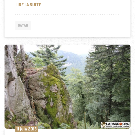
LE PRÉSIDENT FRANÇAIS AU QATAR
LIRE LA SUITE
QATAR
11 juin 2013