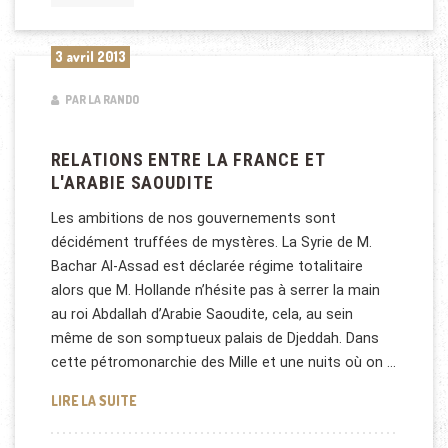
3 avril 2013
PAR LA RANDO
RELATIONS ENTRE LA FRANCE ET
L'ARABIE SAOUDITE
Les ambitions de nos gouvernements sont
décidément truffées de mystères. La Syrie de M.
Bachar Al-Assad est déclarée régime totalitaire
alors que M. Hollande n’hésite pas à serrer la main
au roi Abdallah d’Arabie Saoudite, cela, au sein
même de son somptueux palais de Djeddah. Dans
cette pétromonarchie des Mille et une nuits où on …
RELATIONS ENTRE LA FRANCE ET L'ARABIE SAOUDI
LIRE LA SUITE