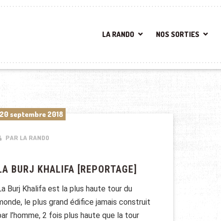
LA RANDO
NOS SORTIES
20 septembre 2018
PAR LA RANDO
LA BURJ KHALIFA [REPORTAGE]
La Burj Khalifa est la plus haute tour du
monde, le plus grand édifice jamais construit
par l’homme, 2 fois plus haute que la tour