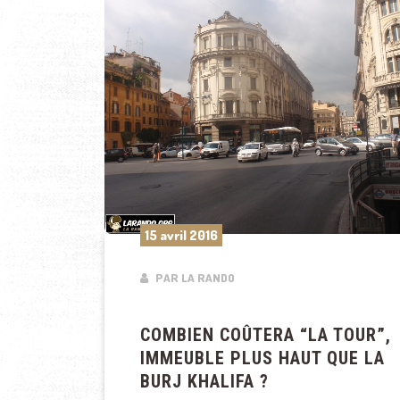
15 avril 2016
PAR LA RANDO
COMBIEN COÛTERA “LA TOUR”,
IMMEUBLE PLUS HAUT QUE LA
BURJ KHALIFA ?