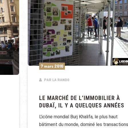
7 mars 2016
PAR LA RANDO
LE MARCHÉ DE L’IMMOBILIER À
DUBAÏ, IL Y A QUELQUES ANNÉES
L’icône mondial Burj Khalifa, le plus haut
bâtiment du monde, dominé les transaction