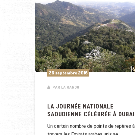
26 septembre 2016
PAR LA RANDO
LA JOURNÉE NATIONALE
SAOUDIENNE CÉLÉBRÉE À DUBAI
Un certain nombre de points de repères à
travers les Emirats arabes unis se