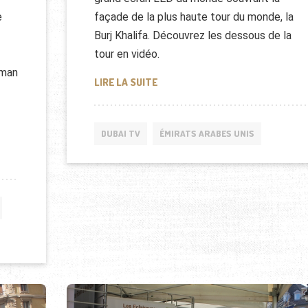
e
façade de la plus haute tour du monde, la
Burj Khalifa. Découvrez les dessous de la
tour en vidéo.
lman
REPORTAGE SUR LA FAÇADE DE L
LIRE LA SUITE
DUBAI TV
ÉMIRATS ARABES UNIS
IENNE CÉLÉBRÉE À DUBAI