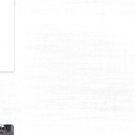
A BURJ KHALIFA