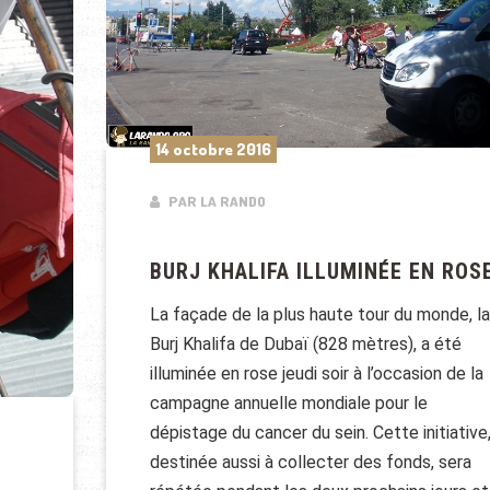
14 octobre 2016
PAR LA RANDO
BURJ KHALIFA ILLUMINÉE EN ROS
La façade de la plus haute tour du monde, la
Burj Khalifa de Dubaï (828 mètres), a été
illuminée en rose jeudi soir à l’occasion de la
campagne annuelle mondiale pour le
dépistage du cancer du sein. Cette initiative
destinée aussi à collecter des fonds, sera