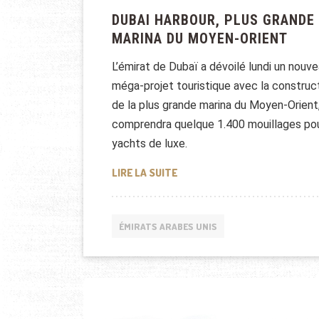
DUBAI HARBOUR, PLUS GRANDE
MARINA DU MOYEN-ORIENT
L’émirat de Dubaï a dévoilé lundi un nouv
méga-projet touristique avec la construc
de la plus grande marina du Moyen-Orient,
comprendra quelque 1.400 mouillages po
yachts de luxe.
DUBAI HARBOUR, PLUS GRAND
LIRE LA SUITE
ÉMIRATS ARABES UNIS