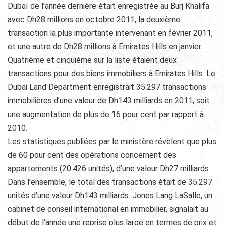
Dubaï de l’année dernière était enregistrée au Burj Khalifa
avec Dh28 millions en octobre 2011, la deuxième
transaction la plus importante intervenant en février 2011,
et une autre de Dh28 millions à Emirates Hills en janvier.
Quatrième et cinquième sur la liste étaient deux
transactions pour des biens immobiliers à Emirates Hills. Le
Dubai Land Department enregistrait 35.297 transactions
immobilières d’une valeur de Dh143 milliards en 2011, soit
une augmentation de plus de 16 pour cent par rapport à
2010.
Les statistiques publiées par le ministère révèlent que plus
de 60 pour cent des opérations concernent des
appartements (20.426 unités), d’une valeur Dh27 milliards.
Dans l’ensemble, le total des transactions était de 35.297
unités d’une valeur Dh143 milliards. Jones Lang LaSalle, un
cabinet de conseil international en immobilier, signalait au
début de l’année une reprise plus large en termes de prix et