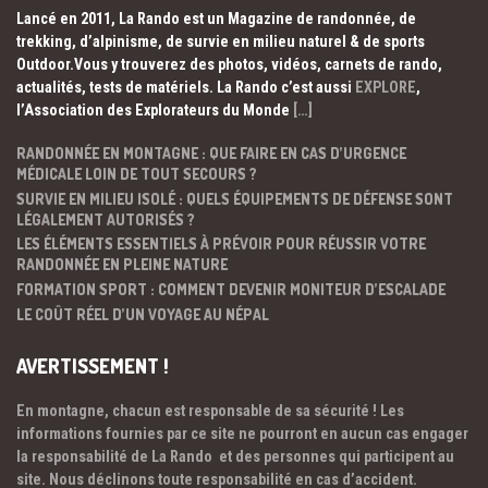
Lancé en 2011, La Rando est un Magazine de randonnée, de
trekking, d’alpinisme, de survie en milieu naturel & de sports
Outdoor.Vous y trouverez des photos, vidéos, carnets de rando,
actualités, tests de matériels. La Rando c’est aussi
EXPLORE
,
l’Association des Explorateurs du Monde
[…]
RANDONNÉE EN MONTAGNE : QUE FAIRE EN CAS D’URGENCE
MÉDICALE LOIN DE TOUT SECOURS ?
SURVIE EN MILIEU ISOLÉ : QUELS ÉQUIPEMENTS DE DÉFENSE SONT
LÉGALEMENT AUTORISÉS ?
LES ÉLÉMENTS ESSENTIELS À PRÉVOIR POUR RÉUSSIR VOTRE
RANDONNÉE EN PLEINE NATURE
FORMATION SPORT : COMMENT DEVENIR MONITEUR D’ESCALADE
LE COÛT RÉEL D’UN VOYAGE AU NÉPAL
AVERTISSEMENT !
En montagne, chacun est responsable de sa sécurité ! Les
informations fournies par ce site ne pourront en aucun cas engager
la responsabilité de La Rando et des personnes qui participent au
site. Nous déclinons toute responsabilité en cas d’accident.