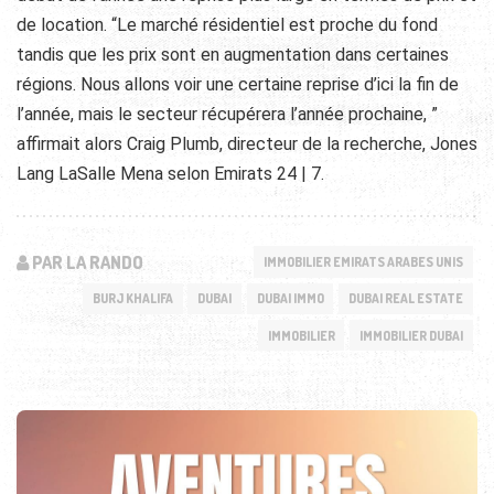
de location. “Le marché résidentiel est proche du fond
tandis que les prix sont en augmentation dans certaines
régions. Nous allons voir une certaine reprise d’ici la fin de
l’année, mais le secteur récupérera l’année prochaine, ”
affirmait alors Craig Plumb, directeur de la recherche, Jones
Lang LaSalle Mena selon Emirats 24 | 7.
PAR LA RANDO
IMMOBILIER EMIRATS ARABES UNIS
BURJ KHALIFA
DUBAI
DUBAI IMMO
DUBAI REAL ESTATE
IMMOBILIER
IMMOBILIER DUBAI