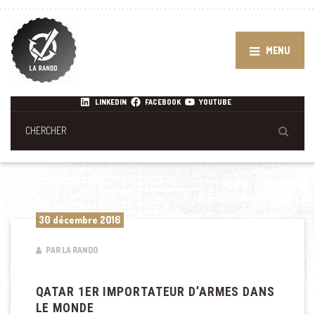
MENU
LINKEDIN
FACEBOOK
YOUTUBE
30 décembre 2016
PAR LA RANDO
QATAR 1ER IMPORTATEUR D’ARMES DANS
LE MONDE