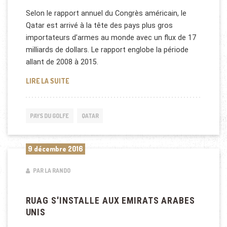
Selon le rapport annuel du Congrès américain, le
Qatar est arrivé à la tête des pays plus gros
importateurs d’armes au monde avec un flux de 17
milliards de dollars. Le rapport englobe la période
allant de 2008 à 2015.
QATAR 1ER IMPORTATEUR D’ARMES DANS LE MOND
LIRE LA SUITE
PAYS DU GOLFE
QATAR
9 décembre 2016
PAR LA RANDO
RUAG S'INSTALLE AUX EMIRATS ARABES
UNIS