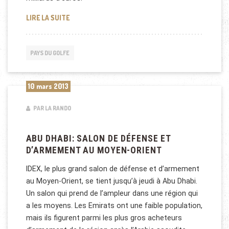
CONTRAT D’ARMEMENT POUR LE QATAR
LIRE LA SUITE
PAYS DU GOLFE
10 mars 2013
PAR LA RANDO
ABU DHABI: SALON DE DÉFENSE ET
D’ARMEMENT AU MOYEN-ORIENT
IDEX, le plus grand salon de défense et d’armement
au Moyen-Orient, se tient jusqu’à jeudi à Abu Dhabi.
Un salon qui prend de l’ampleur dans une région qui
a les moyens. Les Emirats ont une faible population,
mais ils figurent parmi les plus gros acheteurs