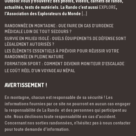
Outdoor.Vous y trouverez des photos, vidéos, carnets de rando,
actualités, tests de matériels. La Rando c’est aussi
EXPLORE
,
l’Association des Explorateurs du Monde
[…]
RANDONNÉE EN MONTAGNE : QUE FAIRE EN CAS D’URGENCE
MÉDICALE LOIN DE TOUT SECOURS ?
SURVIE EN MILIEU ISOLÉ : QUELS ÉQUIPEMENTS DE DÉFENSE SONT
LÉGALEMENT AUTORISÉS ?
LES ÉLÉMENTS ESSENTIELS À PRÉVOIR POUR RÉUSSIR VOTRE
RANDONNÉE EN PLEINE NATURE
FORMATION SPORT : COMMENT DEVENIR MONITEUR D’ESCALADE
LE COÛT RÉEL D’UN VOYAGE AU NÉPAL
AVERTISSEMENT !
En montagne, chacun est responsable de sa sécurité ! Les
informations fournies par ce site ne pourront en aucun cas engager
la responsabilité de La Rando et des personnes qui participent au
site. Nous déclinons toute responsabilité en cas d’accident.
Concernant nos sorties randonnées, n’hésitez pas à nous contacter
pour toute demande d’information.