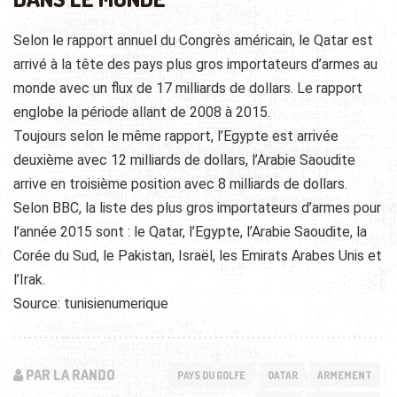
Selon le rapport annuel du Congrès américain, le Qatar est
arrivé à la tête des pays plus gros importateurs d’armes au
monde avec un flux de 17 milliards de dollars. Le rapport
englobe la période allant de 2008 à 2015.
Toujours selon le même rapport, l’Egypte est arrivée
deuxième avec 12 milliards de dollars, l’Arabie Saoudite
arrive en troisième position avec 8 milliards de dollars.
Selon BBC, la liste des plus gros importateurs d’armes pour
l’année 2015 sont : le Qatar, l’Egypte, l’Arabie Saoudite, la
Corée du Sud, le Pakistan, Israël, les Emirats Arabes Unis et
l’Irak.
Source: tunisienumerique
PAR LA RANDO
PAYS DU GOLFE
QATAR
ARMEMENT