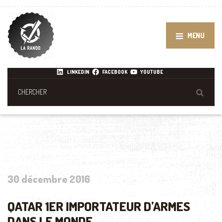
MENU
LINKEDIN
FACEBOOK
YOUTUBE
30 décembre 2016
QATAR 1ER IMPORTATEUR D’ARMES
DANS LE MONDE