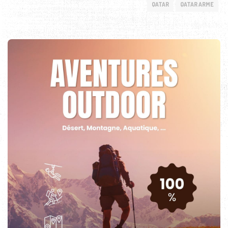
QATAR
QATAR ARME