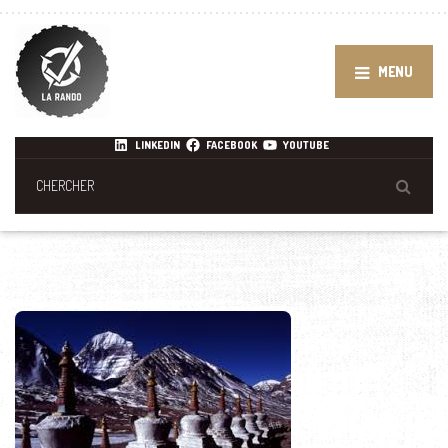
MENU
LINKEDIN
FACEBOOK
YOUTUBE