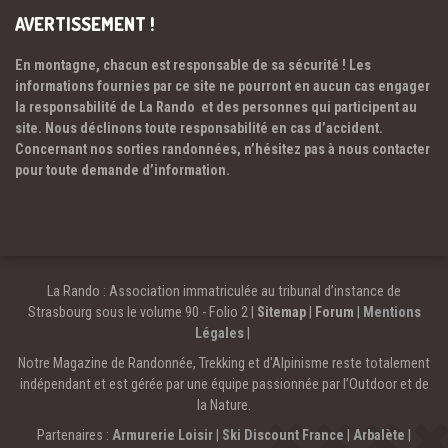
AVERTISSEMENT !
En montagne, chacun est responsable de sa sécurité ! Les
informations fournies par ce site ne pourront en aucun cas engager
la responsabilité de La Rando et des personnes qui participent au
site. Nous déclinons toute responsabilité en cas d’accident.
Concernant nos sorties randonnées, n’hésitez pas à nous contacter
pour toute demande d’information.
La Rando : Association immatriculée au tribunal d’instance de
Strasbourg sous le volume 90 - Folio 2 |
Sitemap
|
Forum
|
Mentions
Légales
|
Notre Magazine de Randonnée, Trekking et d'Alpinisme reste totalement
indépendant et est gérée par une équipe passionnée par l’Outdoor et de
la Nature.
Partenaires :
Armurerie Loisir
|
Ski Discount France
|
Arbalète
|