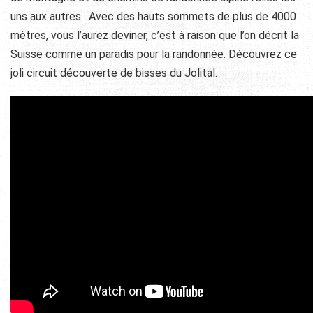
uns aux autres. Avec des hauts sommets de plus de 4000
mètres, vous l’aurez deviner, c’est à raison que l’on décrit la
Suisse comme un paradis pour la randonnée. Découvrez ce
joli circuit découverte de bisses du Jolital.