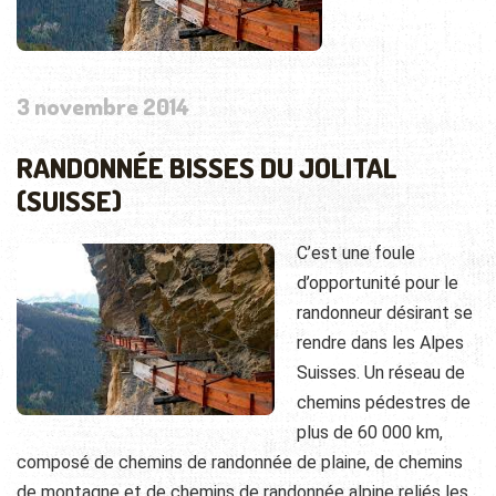
3 novembre 2014
RANDONNÉE BISSES DU JOLITAL
(SUISSE)
C’est une foule
d’opportunité pour le
randonneur désirant se
rendre dans les Alpes
Suisses. Un réseau de
chemins pédestres de
plus de 60 000 km,
composé de chemins de randonnée de plaine, de chemins
de montagne et de chemins de randonnée alpine reliés les