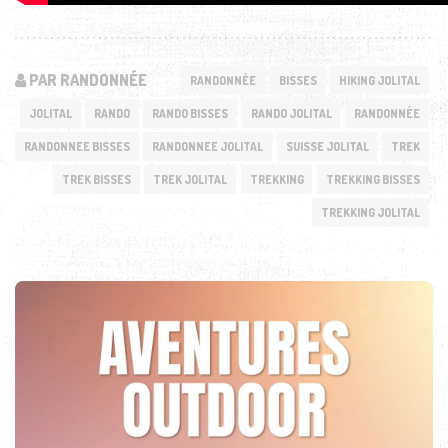
PAR RANDONNÉE
RANDONNÉE
BISSES
HIKING JOLITAL
JOLITAL
RANDO
RANDO BISSES
RANDO JOLITAL
RANDONNÉE
RANDONNEE BISSES
RANDONNEE JOLITAL
SUISSE JOLITAL
TREK
TREK BISSES
TREK JOLITAL
TREKKING
TREKKING BISSES
TREKKING JOLITAL